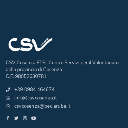
CSV Cosenza ETS | Centro Servizi per il Volontariato
della provincia di Cosenza
C.F. 98052630781
+39 0984 464674
info@csvcosenza.it
csvcosenza@pec.aruba.it