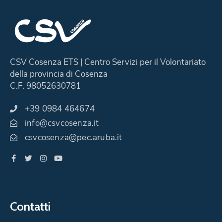
CSV Cosenza ETS | Centro Servizi per il Volontariato
della provincia di Cosenza
C.F. 98052630781
+39 0984 464674
info@csvcosenza.it
csvcosenza@pec.aruba.it
Contatti