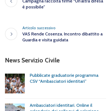
Campagna raccolta firme “Un’altra difesa
è possibile”
Articolo successivo
VAS Rende Cosenza. Incontro dibattito a
Guardia e visita guidata
News Servizio Civile
Pubblicate graduatorie programma
CSV “Ambasciatori identitari”
Ambasciatori identitari. Online il