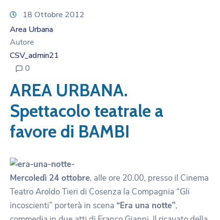
18 Ottobre 2012
Area Urbana
Autore
CSV_admin21
0
AREA URBANA.
Spettacolo teatrale a
favore di BAMBI
Mercoledì 24 ottobre
, alle ore 20.00, presso il Cinema
Teatro Aroldo Tieri di Cosenza la Compagnia “Gli
incoscienti” porterà in scena
“Era una notte”
,
commedia in due atti di Franco Gianni. Il ricavato della