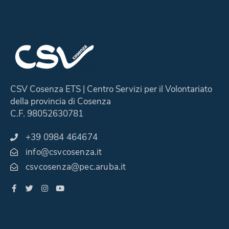
CSV Cosenza ETS | Centro Servizi per il Volontariato
della provincia di Cosenza
C.F. 98052630781
+39 0984 464674
info@csvcosenza.it
csvcosenza@pec.aruba.it