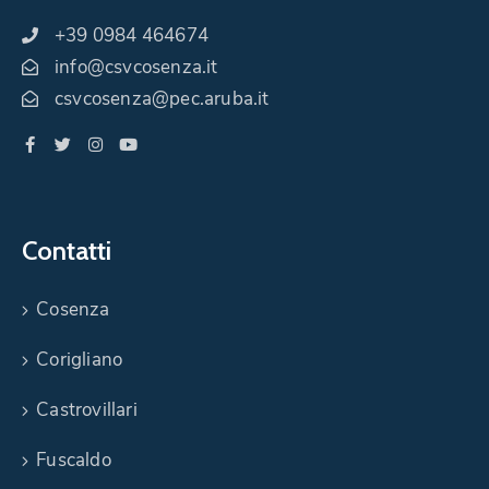
+39 0984 464674
info@csvcosenza.it
csvcosenza@pec.aruba.it
Contatti
Cosenza
Corigliano
Castrovillari
Fuscaldo