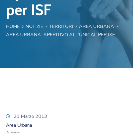
per ISF
HOME
NOTIZIE
TERRITORI
AREA URBANA
AREA URBANA. APERITIVO ALL’UNICAL PER ISF
21 Marzo 2013
Area Urbana