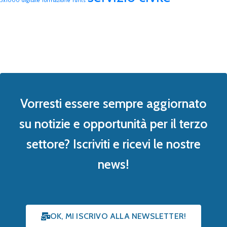
5x1000
digitale
formazione
runts
Vorresti essere sempre aggiornato
su notizie e opportunità per il terzo
settore? Iscriviti e ricevi le nostre
news!
OK, MI ISCRIVO ALLA NEWSLETTER!