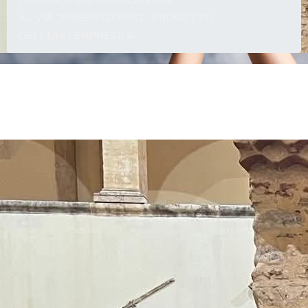
HOME
NOTIZIE ASSOCIAZIONI
AL VIA “ARGENTO VIVO”, PROGETTO
DELL’UNITERPRESILA