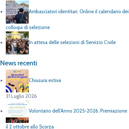
Ambasciatori identitari. Online il calendario dei
colloqui di selezione
In attesa delle selezioni di Servizio Civile
News recenti
Chiusura estiva
31 Luglio 2026
Volontario dell’Anno 2025-2026. Premiazione
il 2 ottobre allo Scorza