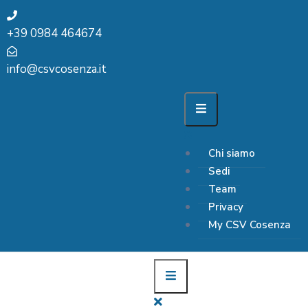
+39 0984 464674
info@csvcosenza.it
Chi siamo
Sedi
Team
Privacy
My CSV Cosenza