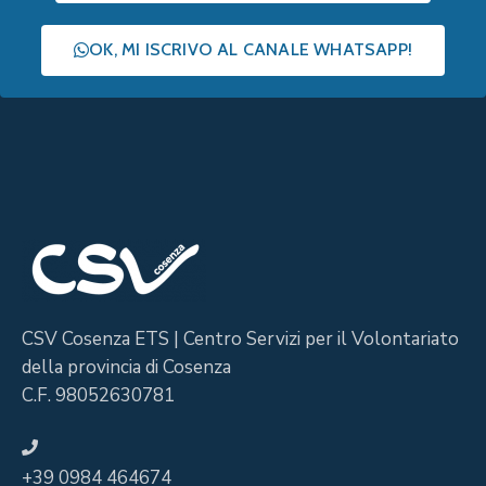
OK, MI ISCRIVO AL CANALE WHATSAPP!
CSV Cosenza ETS | Centro Servizi per il Volontariato
della provincia di Cosenza
C.F. 98052630781
+39 0984 464674