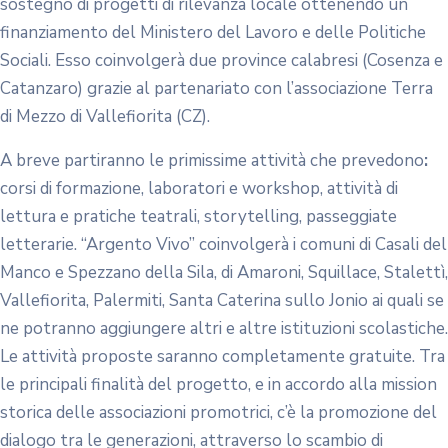
sostegno di progetti di rilevanza locale ottenendo un
finanziamento del Ministero del Lavoro e delle Politiche
Sociali. Esso coinvolgerà due province calabresi (Cosenza e
Catanzaro) grazie al partenariato con l’associazione Terra
di Mezzo di Vallefiorita (CZ).
A breve partiranno le primissime attività che prevedono
:
corsi di formazione, laboratori e workshop, attività di
lettura e pratiche teatrali, storytelling, passeggiate
letterarie. “Argento Vivo” coinvolgerà i comuni di Casali del
Manco e Spezzano della Sila, di Amaroni, Squillace, Stalettì,
Vallefiorita, Palermiti, Santa Caterina sullo Jonio ai quali se
ne potranno aggiungere altri e altre istituzioni scolastiche.
Le attività proposte saranno completamente gratuite. Tra
le principali finalità del progetto, e in accordo alla mission
storica delle associazioni promotrici, c’è la promozione del
dialogo tra le generazioni, attraverso lo scambio di