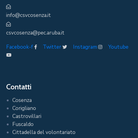
info@csvcosenza.it
csvcosenza@pec.aruba.it
Facebook-f
Twitter
Instagram
Youtube
Contatti
Cosenza
Corigliano
Castrovillari
Fuscaldo
Cittadella del volontariato