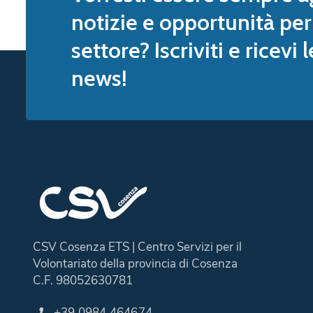
notizie e opportunità per 
settore? Iscriviti e ricevi 
news!
CSV Cosenza ETS | Centro Servizi per il
Volontariato della provincia di Cosenza
C.F. 98052630781
+39 0984 464674