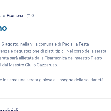
ore
Filomena
0
no
l
6 agosto
, nella villa comunale di Paola, la Festa
cenza e degustazione di piatti tipici. Nel corso della serata
erata sarà allietata dalla Fisarmonica del maestro Pietro
i dal Maestro Giulio Gazzaruso.
e insieme una serata gioiosa all’insegna della solidarietà.
ndividi