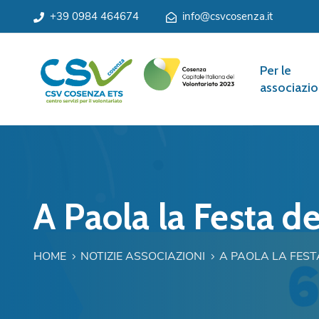
+39 0984 464674
info@csvcosenza.it
Per le
associazio
A Paola la Festa d
HOME
NOTIZIE ASSOCIAZIONI
A PAOLA LA FEST