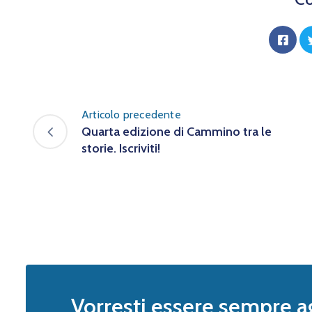
Articolo precedente
Quarta edizione di Cammino tra le
storie. Iscriviti!
Vorresti essere sempre a