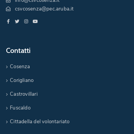
info@csvcosenza.it
csvcosenza@pec.aruba.it
Contatti
Cosenza
Corigliano
Castrovillari
Fuscaldo
Cittadella del volontariato