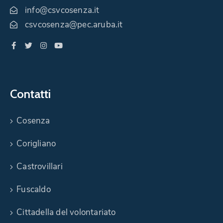
info@csvcosenza.it
csvcosenza@pec.aruba.it
Contatti
Cosenza
Corigliano
Castrovillari
Fuscaldo
Cittadella del volontariato