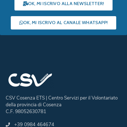
OK, MI ISCRIVO ALLA NEWSLETTER!
OK, MI ISCRIVO AL CANALE WHATSAPP!
CSV Cosenza ETS | Centro Servizi per il Volontariato
della provincia di Cosenza
C.F. 98052630781
+39 0984 464674