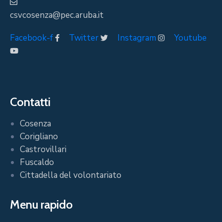
csvcosenza@pec.aruba.it
Facebook-f
Twitter
Instagram
Youtube
Contatti
Cosenza
Corigliano
Castrovillari
Fuscaldo
Cittadella del volontariato
Menu rapido