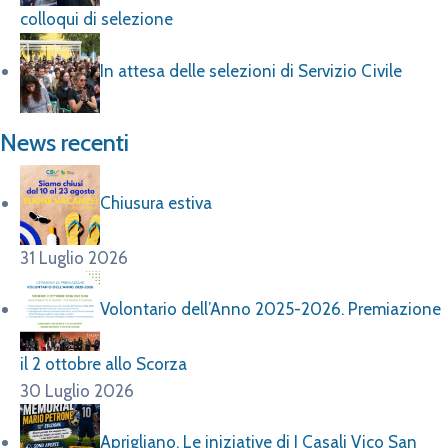
colloqui di selezione
In attesa delle selezioni di Servizio Civile
News recenti
Chiusura estiva
31 Luglio 2026
Volontario dell’Anno 2025-2026. Premiazione
il 2 ottobre allo Scorza
30 Luglio 2026
Aprigliano. Le iniziative di I Casali Vico San