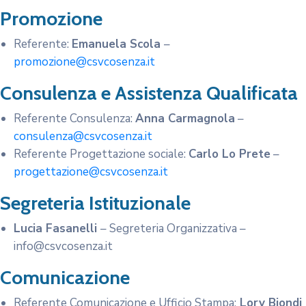
Promozione
Referente:
Emanuela Scola
–
promozione@csvcosenza.it
Consulenza e Assistenza Qualificata
Referente Consulenza:
Anna Carmagnola
–
consulenza@csvcosenza.it
Referente Progettazione sociale:
Carlo Lo Prete
–
progettazione@csvcosenza.it
Segreteria Istituzionale
Lucia Fasanelli
– Segreteria Organizzativa –
info@csvcosenza.it
Comunicazione
Referente Comunicazione e Ufficio Stampa:
Lory Biondi