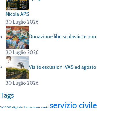
Nicola APS
30 Luglio 2026
Donazione libri scolastici e non
30 Luglio 2026
Visite escursioni VAS ad agosto
30 Luglio 2026
Tags
servizio civile
5x1000
digitale
formazione
runts