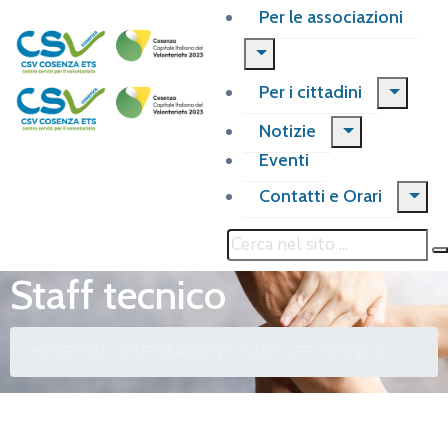
Per le associazioni
Per i cittadini
Notizie
Eventi
Contatti e Orari
Staff tecnico
HOME
CSV COSENZA
IDENTITÀ
STAFF TECNICO