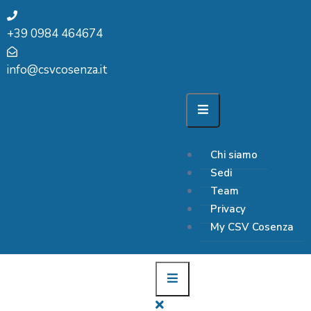
+39 0984 464674
info@csvcosenza.it
Chi siamo
Sedi
Team
Privacy
My CSV Cosenza