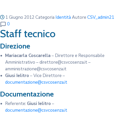
1 Giugno 2012
Categoria
Identità
Autore
CSV_admin21
0
Staff tecnico
Direzione
Mariacarla Coscarella
– Direttore e Responsabile
Amministrativo – direttore@csvcosenza.it –
amministrazione@csvcosenza.it
Giusi Ielitro
– Vice Direttore –
documentazione@csvcosenza.it
Documentazione
Referente:
Giusi Ielitro
–
documentazione@csvcosenza.it