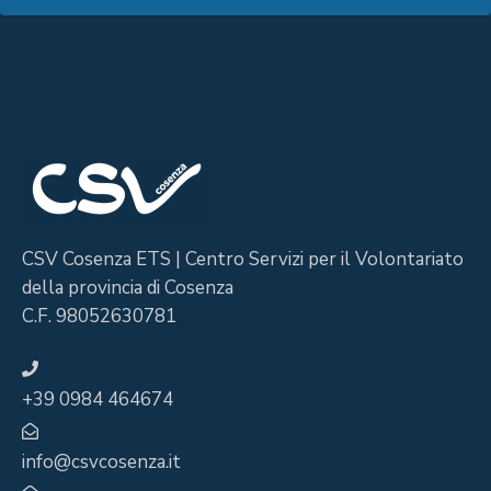
CSV Cosenza ETS | Centro Servizi per il Volontariato
della provincia di Cosenza
C.F. 98052630781
+39 0984 464674
info@csvcosenza.it