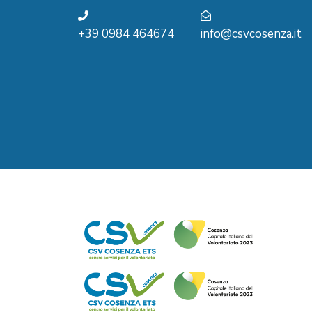
+39 0984 464674
info@csvcosenza.it