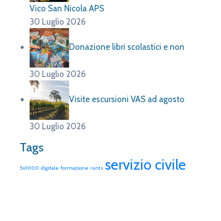
Vico San Nicola APS
30 Luglio 2026
Donazione libri scolastici e non
30 Luglio 2026
Visite escursioni VAS ad agosto
30 Luglio 2026
Tags
servizio civile
5x1000
digitale
formazione
runts