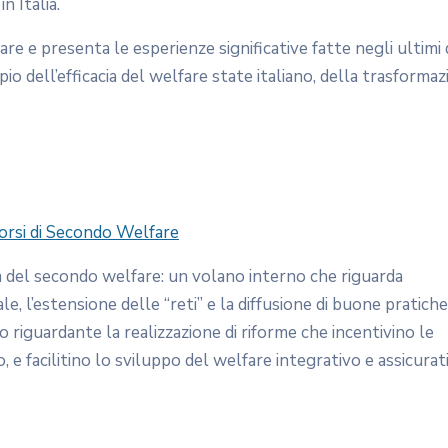
 Italia.
re e presenta le esperienze significative fatte negli ultimi
empio dell’efficacia del welfare state italiano, della trasforma
orsi di Secondo Welfare
a del secondo welfare: un volano interno che riguarda
le, l’estensione delle “reti” e la diffusione di buone pratiche
no riguardante la realizzazione di riforme che incentivino le
, e facilitino lo sviluppo del welfare integrativo e assicurat