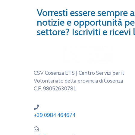
Vorresti essere sempre 
notizie e opportunità per
settore? Iscriviti e ricev
CSV Cosenza ETS | Centro Servizi per il
Volontariato della provincia di Cosenza
C.F. 98052630781
+39 0984 464674