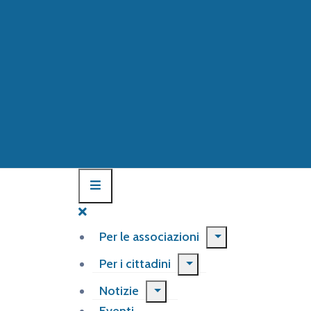
Per le associazioni
Per i cittadini
Notizie