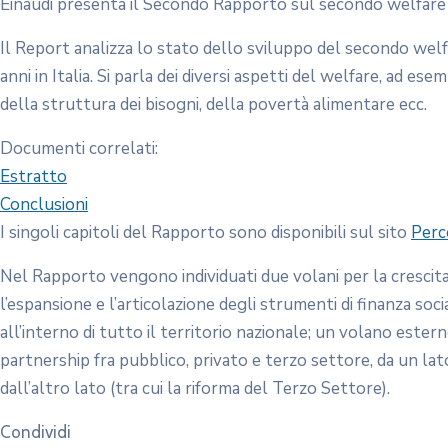
Einaudi presenta il Secondo Rapporto sul secondo welfare in
Il Report analizza lo stato dello sviluppo del secondo welfa
anni in Italia. Si parla dei diversi aspetti del welfare, ad es
della struttura dei bisogni, della povertà alimentare ecc.
Documenti correlati:
Estratto
Conclusioni
I singoli capitoli del Rapporto sono disponibili sul sito
Perc
Nel Rapporto vengono individuati due volani per la crescit
l’espansione e l’articolazione degli strumenti di finanza socia
all’interno di tutto il territorio nazionale; un volano ester
partnership fra pubblico, privato e terzo settore, da un lato
dall’altro lato (tra cui la riforma del Terzo Settore).
Condividi