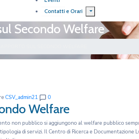
Eventi
Contatti e Orari
ul Secondo Welfare
RAPPORTO SUL SECONDO WELFARE
re
CSV_admin21
0
ondo Welfare
amento non pubblico si aggiungono al welfare pubblico semp
tipologia di servizi. Il Centro di Ricerca e Documentazione L