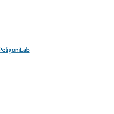
PoligoniLab