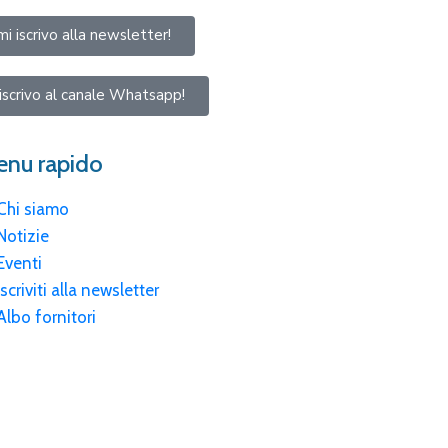
mi iscrivo alla newsletter!
iscrivo al canale Whatsapp!
nu rapido
Chi siamo
Notizie
Eventi
Iscriviti alla newsletter
Albo fornitori