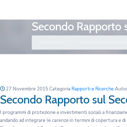
Secondo Rapporto s
HOME
RAPPORTI E RICERCHE
SECONDO 
27 Novembre 2015
Categoria
Rapporti e Ricerche
Auto
Secondo Rapporto sul Sec
I programmi di protezione e investimenti sociali a finanzi
andando ad integrare le carenze in termini di copertura e di 