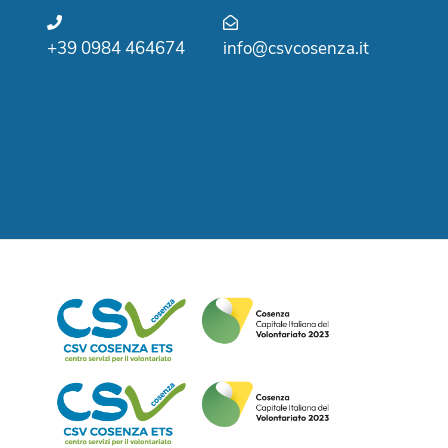
+39 0984 464674
info@csvcosenza.it