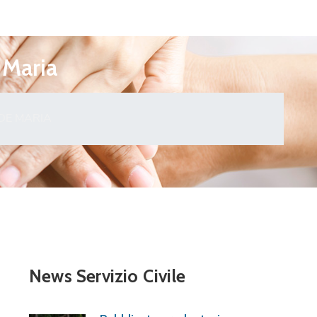
 Maria
DE MARIA
News Servizio Civile