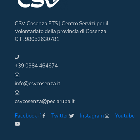
CSV Cosenza ETS | Centro Servizi per il
Volontariato della provincia di Cosenza
C.F. 98052630781
+39 0984 464674
info@csvcosenza.it
csvcosenza@pec.aruba.it
Facebook-f
Twitter
Instagram
Youtube