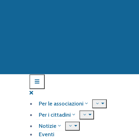
Per le associazioni
Per i cittadini
Notizie
Eventi