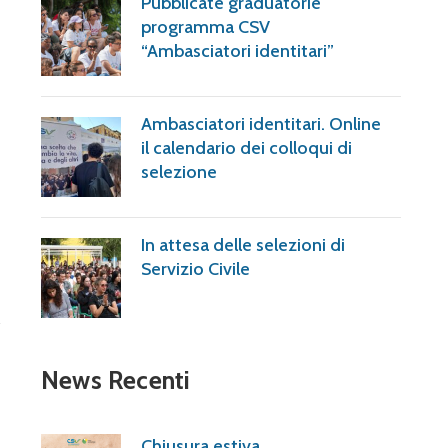
Pubblicate graduatorie
programma CSV
“Ambasciatori identitari”
Ambasciatori identitari. Online
il calendario dei colloqui di
selezione
In attesa delle selezioni di
Servizio Civile
News Recenti
Chiusura estiva