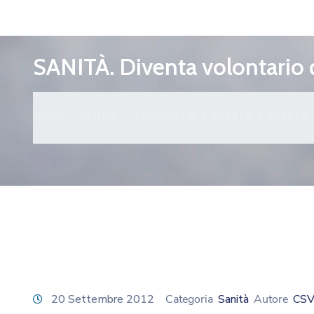
SANITÀ. Diventa volontario 
HOME
NOTIZIE
TEMATICHE
SANITÀ
SANITÀ.
20 Settembre 2012
Categoria
Sanità
Autore
CSV