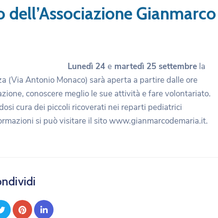
o dell’Associazione Gianmarco
Lunedì 24
e
martedì 25 settembre
la
 (Via Antonio Monaco) sarà aperta a partire dalle ore
azione, conoscere meglio le sue attività e fare volontariato.
i cura dei piccoli ricoverati nei reparti pediatrici
formazioni si può visitare il sito www.gianmarcodemaria.it.
ndividi