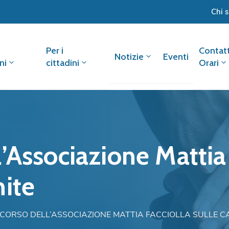
Chi 
Per i
Contatt
Notizie
Eventi
ni
cittadini
Orari
’Associazione Mattia 
nite
 CORSO DELL’ASSOCIAZIONE MATTIA FACCIOLLA SULLE C