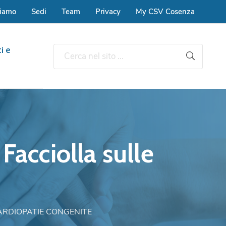
siamo
Sedi
Team
Privacy
My CSV Cosenza
i e
Facciolla sulle
ARDIOPATIE CONGENITE