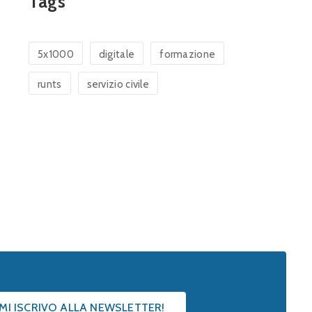
Tags
5x1000
digitale
formazione
runts
servizio civile
 MI ISCRIVO ALLA NEWSLETTER!