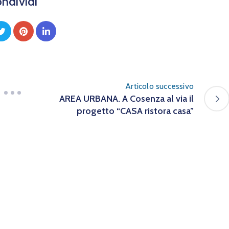
ndividi
Articolo successivo
AREA URBANA. A Cosenza al via il
progetto “CASA ristora casa”