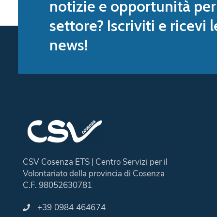
notizie e opportunità per 
settore? Iscriviti e ricevi 
news!
CSV Cosenza ETS | Centro Servizi per il
Volontariato della provincia di Cosenza
C.F. 98052630781
+39 0984 464674