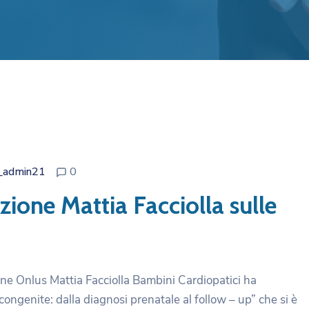
_admin21
0
ione Mattia Facciolla sulle
one Onlus Mattia Facciolla Bambini Cardiopatici ha
 congenite: dalla diagnosi prenatale al follow – up” che si è