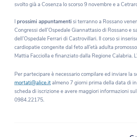
svolto già a Cosenza lo scorso 9 novembre e a Cetrar
I
prossimi appuntamenti
si terranno a Rossano venerd
Congressi dell’Ospedale Giannattasio di Rossano e sab
dell’Ospedale Ferrari di Castrovillari. Il corso si inseri
cardiopatie congenite dal feto all’età adulta promoss
Mattia Facciolla e finanziato dalla Regione Calabria. L’
Per partecipare è necessario compilare ed inviare la sc
mortati@alice.it
almeno 7 giorni prima della data di ini
scheda di iscrizione e avere maggiori informazioni s
0984.22175.