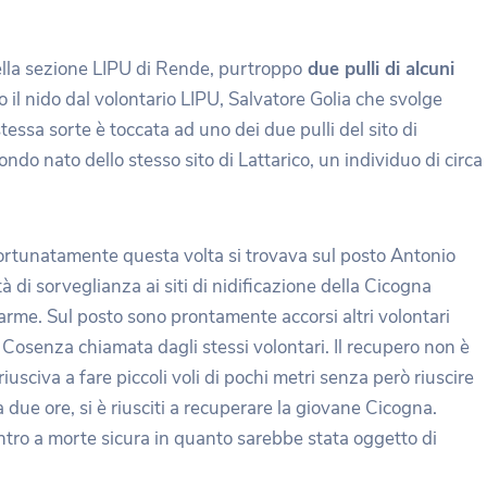
della sezione LIPU di Rende, purtroppo
due pulli di alcuni
to il nido dal volontario LIPU, Salvatore Golia che svolge
tessa sorte è toccata ad uno dei due pulli del sito di
ondo nato dello stesso sito di Lattarico, un individuo di circa
ortunatamente questa volta si trovava sul posto Antonio
à di sorveglianza ai siti di nidificazione della Cicogna
llarme. Sul posto sono prontamente accorsi altri volontari
 Cosenza chiamata dagli stessi volontari. Il recupero non è
usciva a fare piccoli voli di pochi metri senza però riuscire
 due ore, si è riusciti a recuperare la giovane Cicogna.
ontro a morte sicura in quanto sarebbe stata oggetto di