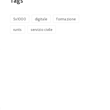
Tags
5x1000
digitale
formazione
runts
servizio civile