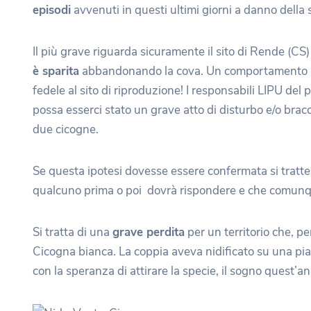
episodi
avvenuti in questi ultimi giorni a danno della 
Il più grave riguarda sicuramente il sito di Rende (CS
è sparita
abbandonando la cova. Un comportamento an
fedele al sito di riproduzione! I responsabili LIPU d
possa esserci stato un grave atto di disturbo e/o bra
due cicogne.
Se questa ipotesi dovesse essere confermata si tratter
qualcuno prima o poi dovrà rispondere e che comunqu
Si tratta di una
grave perdita
per un territorio che, pe
Cicogna bianca. La coppia aveva nidificato su una pia
con la speranza di attirare la specie, il sogno quest’