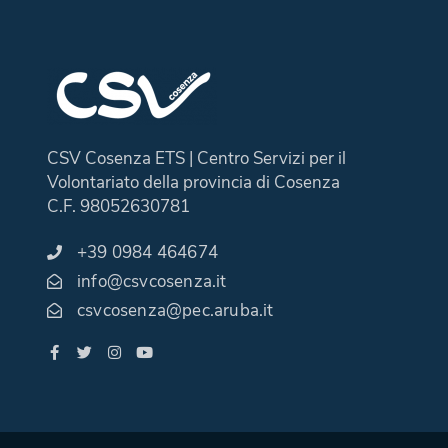
CSV Cosenza ETS | Centro Servizi per il
Volontariato della provincia di Cosenza
C.F. 98052630781
+39 0984 464674
info@csvcosenza.it
csvcosenza@pec.aruba.it