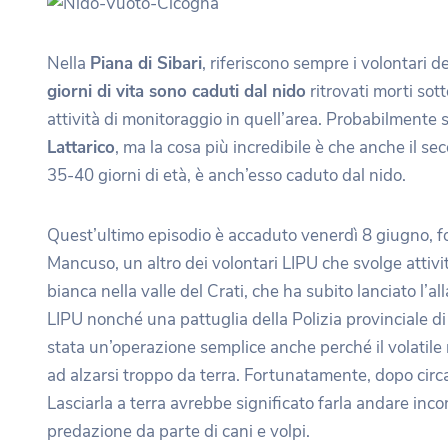
Nella
Piana di Sibari
, riferiscono sempre i volontari 
giorni di vita sono caduti dal nido
ritrovati morti sot
attività di monitoraggio in quell’area. Probabilmente s
Lattarico
, ma la cosa più incredibile è che anche il sec
35-40 giorni di età, è anch’esso caduto dal nido.
Quest’ultimo episodio è accaduto venerdì 8 giugno, f
Mancuso, un altro dei volontari LIPU che svolge attivit
bianca nella valle del Crati, che ha subito lanciato l’a
LIPU nonché una pattuglia della Polizia provinciale di
stata un’operazione semplice anche perché il volatile ri
ad alzarsi troppo da terra. Fortunatamente, dopo circa
Lasciarla a terra avrebbe significato farla andare inc
predazione da parte di cani e volpi.