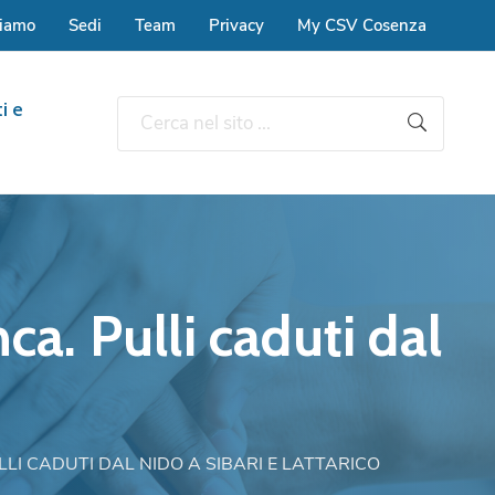
siamo
Sedi
Team
Privacy
My CSV Cosenza
i e
ca. Pulli caduti dal
LLI CADUTI DAL NIDO A SIBARI E LATTARICO