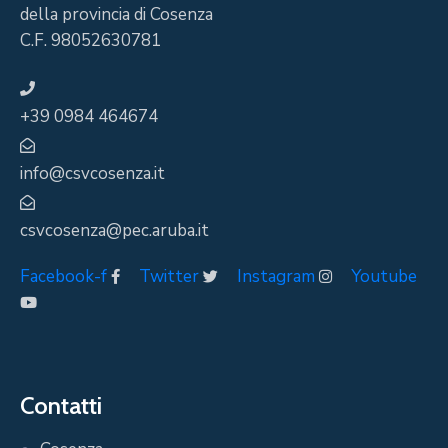
della provincia di Cosenza
C.F. 98052630781
+39 0984 464674
info@csvcosenza.it
csvcosenza@pec.aruba.it
Facebook-f
Twitter
Instagram
Youtube
Contatti