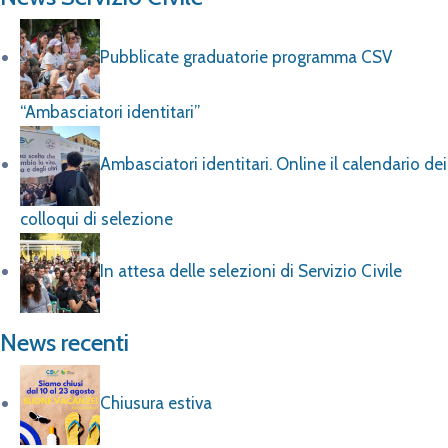
Pubblicate graduatorie programma CSV
“Ambasciatori identitari”
Ambasciatori identitari. Online il calendario dei
colloqui di selezione
In attesa delle selezioni di Servizio Civile
News recenti
Chiusura estiva