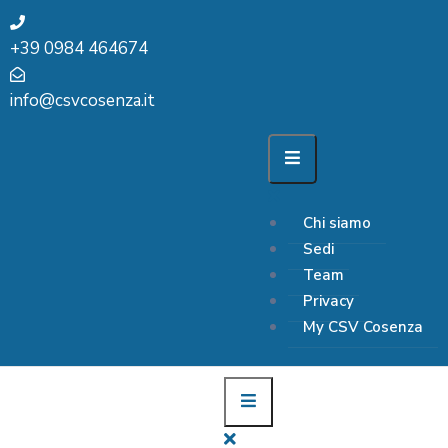
+39 0984 464674
info@csvcosenza.it
Chi siamo
Sedi
Team
Privacy
My CSV Cosenza