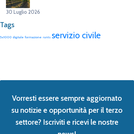
30 Luglio 2026
Tags
servizio civile
5x1000
digitale
formazione
runts
Vorresti essere sempre aggiornato
su notizie e opportunità per il terzo
settore? Iscriviti e ricevi le nostre