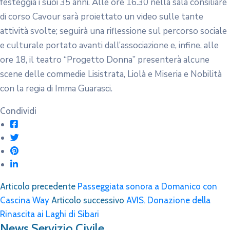
festeggia i suoi 35 anni. Alle ore 16.30 nella sala consiliare
di corso Cavour sarà proiettato un video sulle tante
attività svolte; seguirà una riflessione sul percorso sociale
e culturale portato avanti dall’associazione e, infine, alle
ore 18, il teatro “Progetto Donna” presenterà alcune
scene delle commedie Lisistrata, Liolà e Miseria e Nobilità
con la regia di Imma Guarasci.
Condividi
Articolo precedente
Passeggiata sonora a Domanico con
Cascina Way
Articolo successivo
AVIS. Donazione della
Rinascita ai Laghi di Sibari
News Servizio Civile