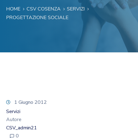
HOME
CSV COSENZA
SERVIZI
PROGETTAZIONE SOCIALE
1 Giugno 2012
Servizi
Autore
CSV_admin21
0