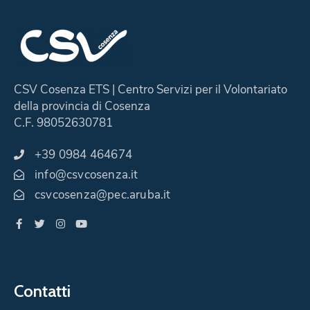
CSV Cosenza ETS | Centro Servizi per il Volontariato
della provincia di Cosenza
C.F. 98052630781
+39 0984 464674
info@csvcosenza.it
csvcosenza@pec.aruba.it
Contatti