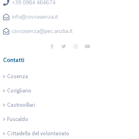
+39 0984 464674
info@csvcosenza.it
csvcosenza@pec.aruba.it
Contatti
Cosenza
Corigliano
Castrovillari
Fuscaldo
Cittadella del volontariato