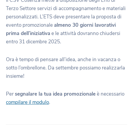
Il CSV Cosenza mette a disposizione degli Enti di
Terzo Settore servizi di accompagnamento e materiali
personalizzati. L’ETS deve presentare la proposta di
evento promozionale
almeno 30 giorni lavorativi
prima dell’iniziativa
e le attività dovranno chiudersi
entro 31 dicembre 2025.
Ora è tempo di pensare all’idea, anche in vacanza o
sotto l’ombrellone. Da settembre possiamo realizzarla
insieme!
Per
segnalare la tua idea promozionale
è necessario
compilare il modulo
.