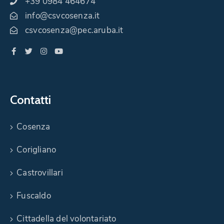
+39 0984 464674
info@csvcosenza.it
csvcosenza@pec.aruba.it
Contatti
Cosenza
Corigliano
Castrovillari
Fuscaldo
Cittadella del volontariato