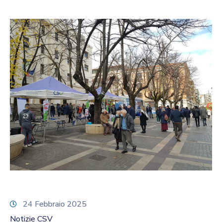
24 Febbraio 2025
Notizie CSV