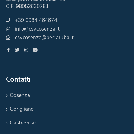
C.F. 98052630781
+39 0984 464674
info@csvcosenza.it
csvcosenza@pec.aruba.it
Contatti
Cosenza
Corigliano
Castrovillari