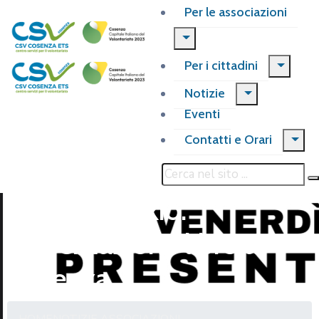
Per le associazioni
Per i cittadini
Notizie
Eventi
Contatti e Orari
Oltre il maskio.
Presentazione libro a
Cosenza