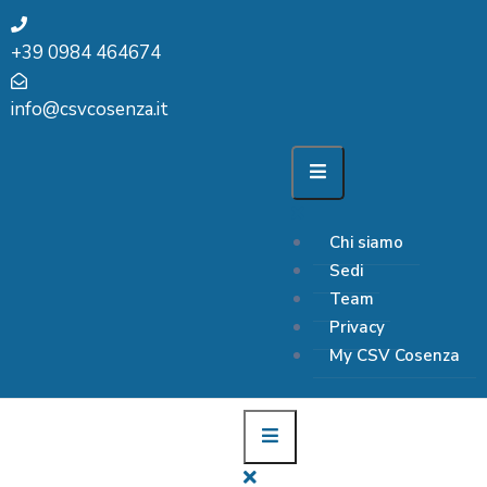
+39 0984 464674
info@csvcosenza.it
Chi siamo
Sedi
Team
Privacy
My CSV Cosenza