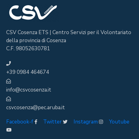
CSV Cosenza ETS | Centro Servizi per il Volontariato
della provincia di Cosenza
C.F. 98052630781
+39 0984 464674
info@csvcosenza.it
csvcosenza@pec.aruba.it
Facebook-f
Twitter
Instagram
Youtube