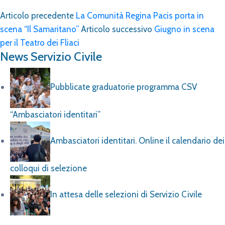
Articolo precedente
La Comunità Regina Pacis porta in
scena “Il Samaritano”
Articolo successivo
Giugno in scena
per il Teatro dei Fliaci
News Servizio Civile
Pubblicate graduatorie programma CSV
“Ambasciatori identitari”
Ambasciatori identitari. Online il calendario dei
colloqui di selezione
In attesa delle selezioni di Servizio Civile