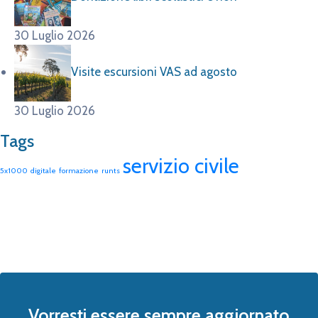
30 Luglio 2026
Visite escursioni VAS ad agosto
30 Luglio 2026
Tags
servizio civile
5x1000
digitale
formazione
runts
Vorresti essere sempre aggiornato