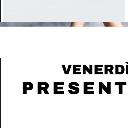
HOME
NOTIZIE ASSOCIAZIONI
OLTRE IL MASKIO. PRESENTAZIONE LIBRO A
COSENZA