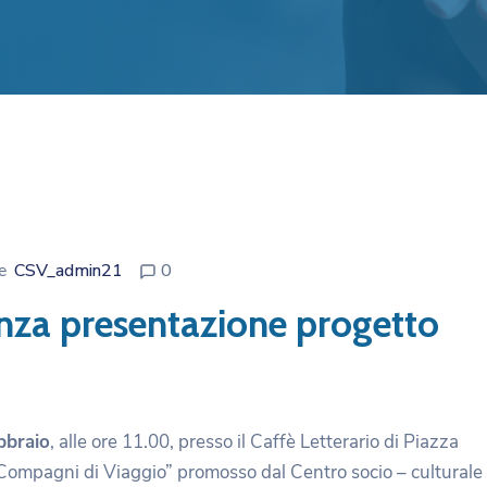
re
CSV_admin21
0
a presentazione progetto
bbraio
, alle ore 11.00, presso il Caffè Letterario di Piazza
“Compagni di Viaggio” promosso dal Centro socio – culturale