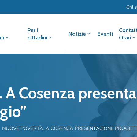
Chi 
Per i
Contatt
Notizie
Eventi
ni
cittadini
Orari
 Cosenza presentaz
gio”
NUOVE POVERTÀ. A COSENZA PRESENTAZIONE PROGETTO