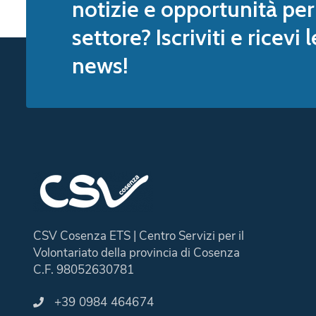
notizie e opportunità per 
settore? Iscriviti e ricevi 
news!
CSV Cosenza ETS | Centro Servizi per il
Volontariato della provincia di Cosenza
C.F. 98052630781
+39 0984 464674