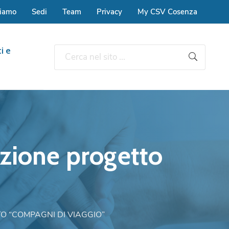
siamo
Sedi
Team
Privacy
My CSV Cosenza
i e
ione progetto
 “COMPAGNI DI VIAGGIO”