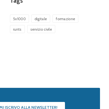
Tags
5x1000
digitale
formazione
runts
servizio civile
 MI ISCRIVO ALLA NEWSLETTER!