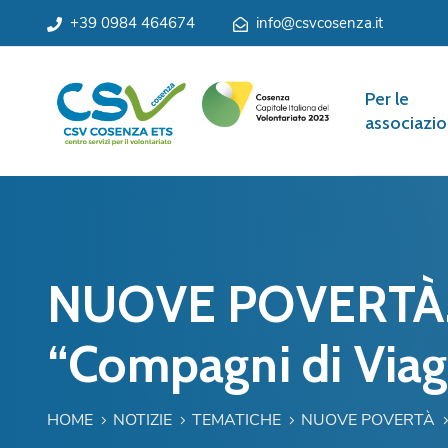
+39 0984 464674
info@csvcosenza.it
Per le
associazio
NUOVE POVERTÀ. A
“Compagni di Viag
HOME
NOTIZIE
TEMATICHE
NUOVE POVERTÀ