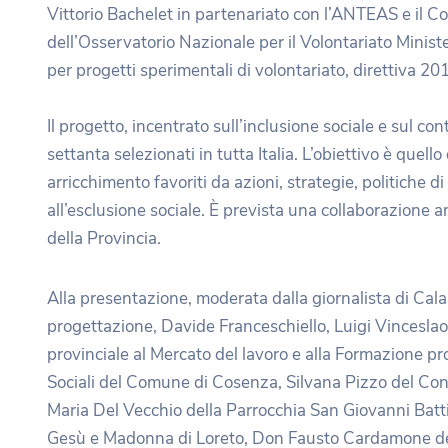
Vittorio Bachelet in partenariato con l’ANTEAS e il Co
dell’Osservatorio Nazionale per il Volontariato Ministe
per progetti sperimentali di volontariato, direttiva 20
Il progetto, incentrato sull’inclusione sociale e sul cont
settanta selezionati in tutta Italia. L’obiettivo è quel
arricchimento favoriti da azioni, strategie, politiche 
all’esclusione sociale. È prevista una collaborazione 
della Provincia.
Alla presentazione, moderata dalla giornalista di Cala
progettazione, Davide Franceschiello, Luigi Vincesl
provinciale al Mercato del lavoro e alla Formazione p
Sociali del Comune di Cosenza, Silvana Pizzo del Con
Maria Del Vecchio della Parrocchia San Giovanni Batti
Gesù e Madonna di Loreto, Don Fausto Cardamone dell