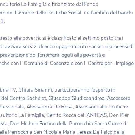
nsultorio La Famiglia e finanziato dal Fondo
ro del Lavoro e delle Politiche Sociali nell’ambito del bando
11.
rasto alla povertà, si è classificato al settimo posto tra i
lo di avviare servizi di accompagnamento sociale e processi di
di prevenzione dei fenomeni legati alla povertà e
anche con il Comune di Cosenza e con il Centro per l’Impiego
bria TV, Chiara Sirianni, parteciperanno l’esperto in
ao del Centro Bachelet, Giuseppe Giudiceandrea, Assessore
rofessionale, Alessandra De Rosa, Assessore alle Politiche
sultorio La Famiglia, Benito Rocca dell’ANTEAS, Don Pier
sta, Don Michele Fortino della Parrocchia Sacro Cuore di
a Parrocchia San Nicola e Maria Teresa De Falco della