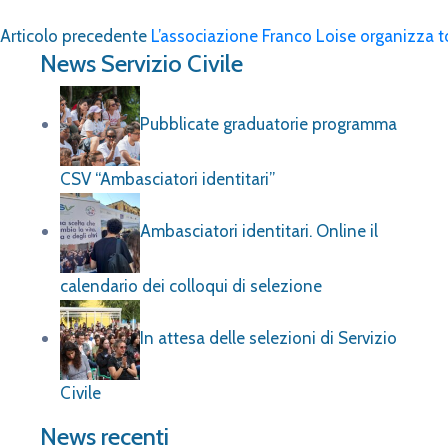
Articolo precedente
L’associazione Franco Loise organizza t
News Servizio Civile
Pubblicate graduatorie programma
CSV “Ambasciatori identitari”
Ambasciatori identitari. Online il
calendario dei colloqui di selezione
In attesa delle selezioni di Servizio
Civile
News recenti