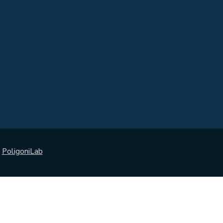
:
PoligoniLab