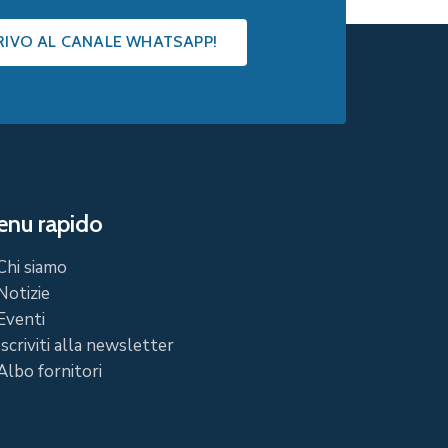
CRIVO AL CANALE WHATSAPP!
nu rapido
Chi siamo
Notizie
Eventi
Iscriviti alla newsletter
Albo fornitori