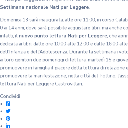
Settimana nazionale Nati per Leggere
.
Domenica 13 sarà inaugurata, alle ore 11.00, in corso Calabri
0 ai 14 anni, dove sarà possibile acquistare libri, ma anche c
infatti, il
nuovo punto lettura Nati per Leggere
, che apr
dedicata ai libri, dalle ore 10.00 alle 12.00 e dalle 16.00 all
dell’Infanzia e dell’Adolescenza. Durante la settimana i volon
ai loro genitori due pomeriggi di lettura, martedì 15 e giov
promuovere in famiglia il piacere della lettura di relazion
promuovere la manifestazione, nella città del Pollino, l’as
lettura Nati per Leggere Castrovillari.
Condividi