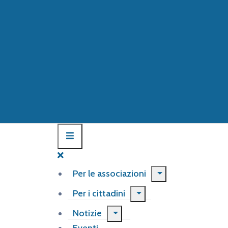
Per le associazioni
Per i cittadini
Notizie