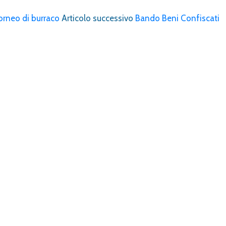
orneo di burraco
Articolo successivo
Bando Beni Confiscati