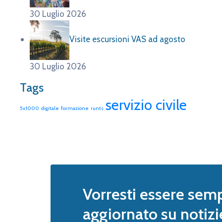
30 Luglio 2026
Visite escursioni VAS ad agosto
30 Luglio 2026
Tags
servizio civile
5x1000
digitale
formazione
runts
Vorresti essere sem
aggiornato su notizi