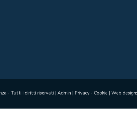
nza
- Tutti i diritti riservati |
Admin
|
Privacy
-
Cookie
| Web design