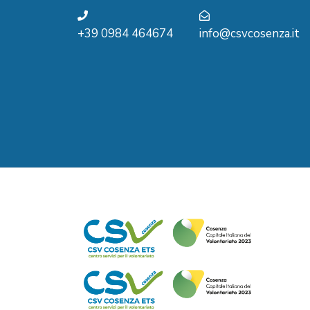
+39 0984 464674
info@csvcosenza.it