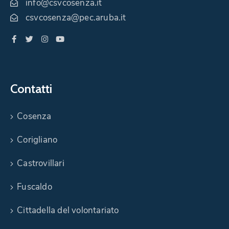
info@csvcosenza.it
csvcosenza@pec.aruba.it
Contatti
Cosenza
Corigliano
Castrovillari
Fuscaldo
Cittadella del volontariato