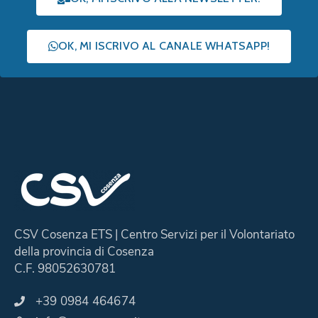
OK, MI ISCRIVO AL CANALE WHATSAPP!
CSV Cosenza ETS | Centro Servizi per il Volontariato
della provincia di Cosenza
C.F. 98052630781
+39 0984 464674