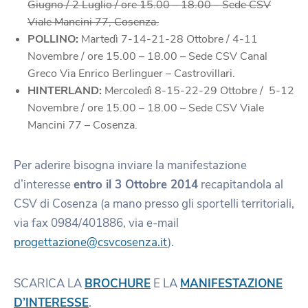
Giugno / 2 Luglio / ore 15.00 – 18.00 – Sede CSV
Viale Mancini 77, Cosenza.
POLLINO:
Martedì 7-14-21-28 Ottobre / 4-11
Novembre / ore 15.00 – 18.00 – Sede CSV Canal
Greco Via Enrico Berlinguer – Castrovillari.
HINTERLAND:
Mercoledì 8-15-22-29 Ottobre / 5-12
Novembre / ore 15.00 – 18.00 – Sede CSV Viale
Mancini 77 – Cosenza.
Per aderire bisogna inviare la manifestazione
d’interesse
entro il 3 Ottobre 2014
recapitandola al
CSV di Cosenza (a mano presso gli sportelli territoriali,
via fax 0984/401886, via e-mail
progettazione@csvcosenza.it
).
SCARICA LA
BROCHURE
E LA
MANIFESTAZIONE
D’INTERESSE
.