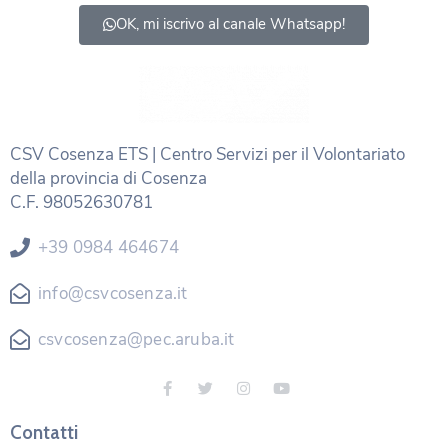
OK, mi iscrivo al canale Whatsapp!
CSV Cosenza ETS | Centro Servizi per il Volontariato
della provincia di Cosenza
C.F. 98052630781
+39 0984 464674
info@csvcosenza.it
csvcosenza@pec.aruba.it
Contatti