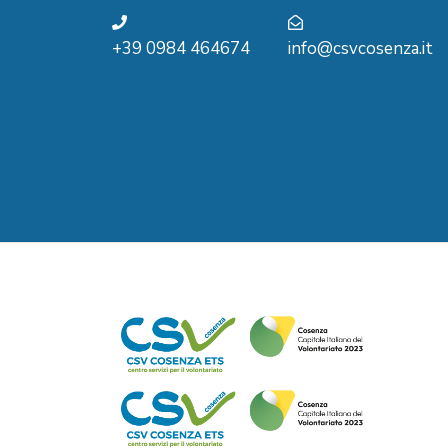
+39 0984 464674
info@csvcosenza.it