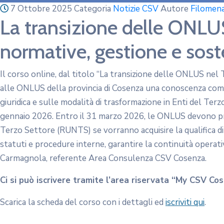
7 Ottobre 2025
Categoria
Notizie CSV
Autore
Filomen
La transizione delle ONLUS
normative, gestione e soste
Il corso online, dal titolo “La transizione delle ONLUS nel 
alle ONLUS della provincia di Cosenza una conoscenza compl
giuridica e sulle modalità di trasformazione in Enti del Terz
gennaio 2026. Entro il 31 marzo 2026, le ONLUS devono pre
Terzo Settore (RUNTS) se vorranno acquisire la qualifica d
statuti e procedure interne, garantire la continuità operativa
Carmagnola, referente Area Consulenza CSV Cosenza.
Ci si può iscrivere tramite l’area riservata “My CSV Co
Scarica la scheda del corso con i dettagli ed
iscriviti qui
.