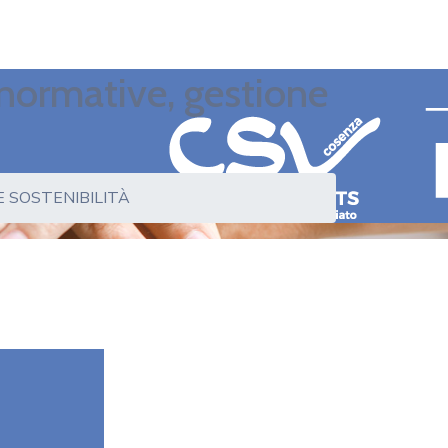
 normative, gestione
E SOSTENIBILITÀ