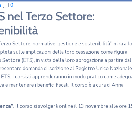
a
0
 nel Terzo Settore:
nibilità
Terzo Settore: normative, gestione e sostenibilità”, mira a f
eta sulle implicazioni della loro cessazione come figura
o Settore (ETS), in vista della loro abrogazione a partire dal
sentare domanda di iscrizione al Registro Unico Nazionale
i ETS. I corsisti apprenderanno in modo pratico come adegu
 e mantenere i benefici fiscali. Il corso è a cura di Anna
senza”
. Il corso si svolgerà online il 13 novembre alle ore 1