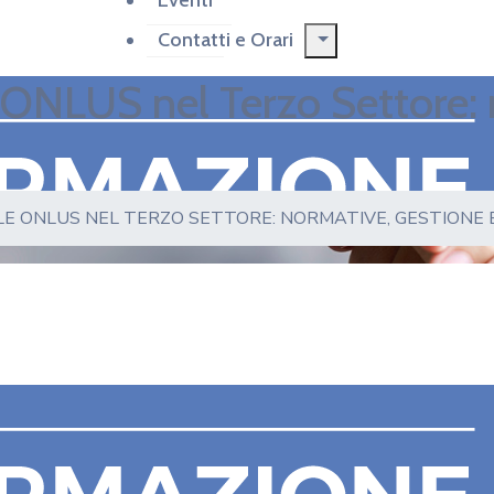
Eventi
Contatti e Orari
e ONLUS nel Terzo Settore:
LE ONLUS NEL TERZO SETTORE: NORMATIVE, GESTIONE 