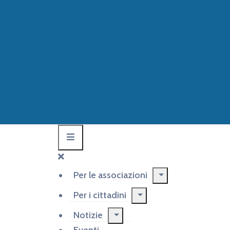
Per le associazioni
Per i cittadini
Notizie