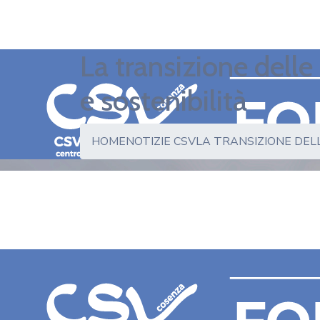
La transizione dell
e sostenibilità
HOME
NOTIZIE CSV
LA TRANSIZIONE DEL