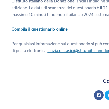
L’
Istituto Italiano della Donazione
lancia l’indagine s
edizione. La data di scadenza del questionario è
il 21
massimo 10 minuti tendendo il bilancio 2024 sottom
Compila il questionario online
Per qualsiasi informazione sul questionario si può cont
di posta elettronica
cinzia.distasio@istitutoitalianodo
Co