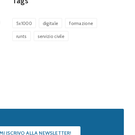
Tags
5x1000
digitale
formazione
runts
servizio civile
 MI ISCRIVO ALLA NEWSLETTER!