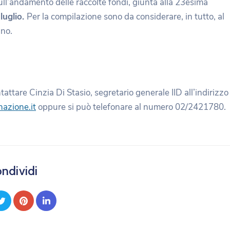
ull’andamento delle raccolte fondi, giunta alla 23esima
 luglio.
Per la compilazione sono da considerare, in tutto, al
ano.
attare Cinzia Di Stasio, segretario generale IID all’indirizzo
nazione.it
oppure si può telefonare al numero 02/2421780.
ndividi