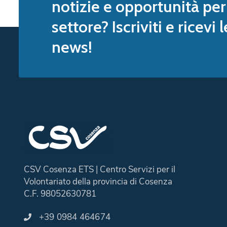
notizie e opportunità per 
settore? Iscriviti e ricevi 
news!
CSV Cosenza ETS | Centro Servizi per il
Volontariato della provincia di Cosenza
C.F. 98052630781
+39 0984 464674