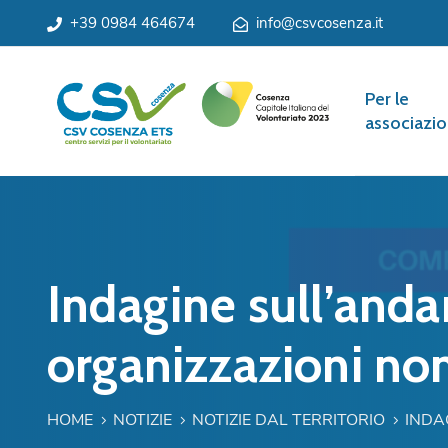
+39 0984 464674
info@csvcosenza.it
Per le
associazio
Indagine sull’anda
organizzazioni non
HOME
NOTIZIE
NOTIZIE DAL TERRITORIO
INDA