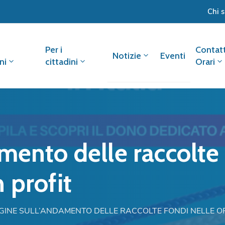
Chi 
Per i
Contatt
Notizie
Eventi
ni
cittadini
Orari
mento delle raccolte 
 profit
GINE SULL’ANDAMENTO DELLE RACCOLTE FONDI NELLE O