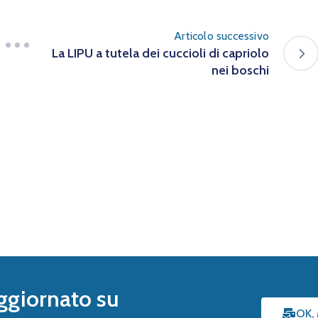
Articolo successivo
La LIPU a tutela dei cuccioli di capriolo
nei boschi
ggiornato su
OK,