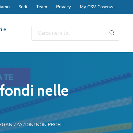
siamo
Sedi
Team
Privacy
My CSV Cosenza
i e
fondi nelle
RGANIZZAZIONI NON PROFIT