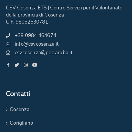
CSV Cosenza ETS | Centro Servizi per il Volontariato
della provincia di Cosenza
C.F. 98052630781
+39 0984 464674
info@csvcosenza.it
csvcosenza@pec.aruba.it
Contatti
Cosenza
Corigliano