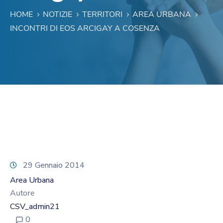
HOME
NOTIZIE
TERRITORI
AREA URBANA
INCONTRI DI EOS ARCIGAY A COSENZA
29 Gennaio 2014
Area Urbana
Autore
CSV_admin21
0