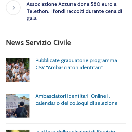
Associazione Azzurra dona 580 euro a
Telethon. I fondi raccolti durante cena di
gala
News Servizio Civile
Pubblicate graduatorie programma
CSV “Ambasciatori identitari”
Ambasciatori identitari. Online il
calendario dei colloqui di selezione
In attesa delle selezioni di Servizio