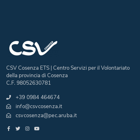
CSV Cosenza ETS | Centro Servizi per il Volontariato
della provincia di Cosenza
C.F. 98052630781
+39 0984 464674
info@csvcosenza.it
csvcosenza@pec.aruba.it