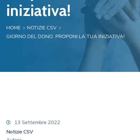
iniziativa!
HOME
NOTIZIE CSV
GIORNO DEL DONO. PROPONI LA TUA INIZIATIVA!
13 Settembre 2022
Notizie CSV