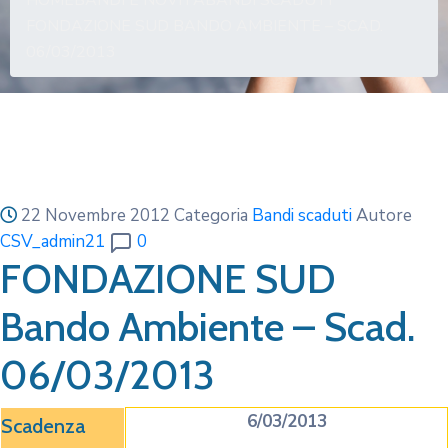
HOME
BANDI E NOVITÀ
BANDI SCADUTI
FONDAZIONE SUD BANDO AMBIENTE – SCAD.
06/03/2013
22 Novembre 2012
Categoria
Bandi scaduti
Autore
CSV_admin21
0
FONDAZIONE SUD
Bando Ambiente – Scad.
06/03/2013
6/03/2013
Scadenza