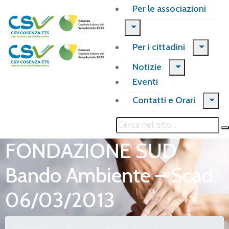
Per le associazioni
Per i cittadini
Notizie
Eventi
Contatti e Orari
FONDAZIONE SUD
Bando Ambiente – Scad.
06/03/2013