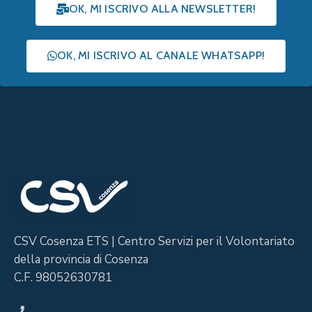
OK, MI ISCRIVO ALLA NEWSLETTER!
OK, MI ISCRIVO AL CANALE WHATSAPP!
CSV Cosenza ETS | Centro Servizi per il Volontariato
della provincia di Cosenza
C.F. 98052630781