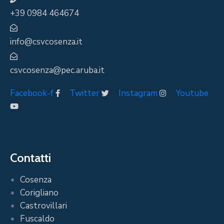
+39 0984 464674
info@csvcosenza.it
csvcosenza@pec.aruba.it
Facebook-f
Twitter
Instagram
Youtube
Contatti
Cosenza
Corigliano
Castrovillari
Fuscaldo