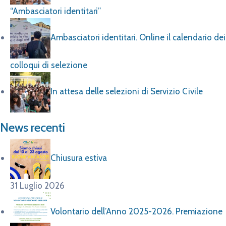
“Ambasciatori identitari”
Ambasciatori identitari. Online il calendario dei
colloqui di selezione
In attesa delle selezioni di Servizio Civile
News recenti
Chiusura estiva
31 Luglio 2026
Volontario dell’Anno 2025-2026. Premiazione