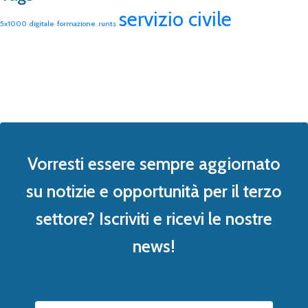
servizio civile
5x1000
digitale
formazione
runts
Vorresti essere sempre aggiornato
su notizie e opportunità per il terzo
settore? Iscriviti e ricevi le nostre
news!