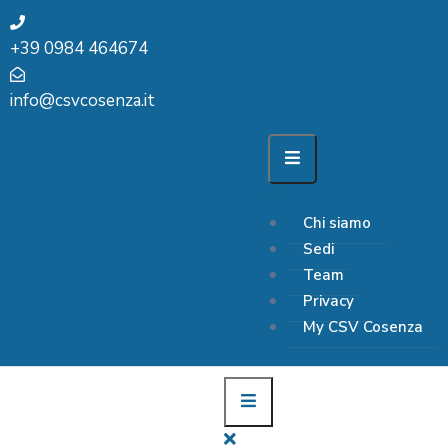
+39 0984 464674
info@csvcosenza.it
Chi siamo
Sedi
Team
Privacy
My CSV Cosenza