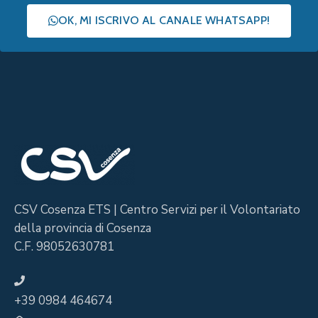
OK, MI ISCRIVO AL CANALE WHATSAPP!
CSV Cosenza ETS | Centro Servizi per il Volontariato
della provincia di Cosenza
C.F. 98052630781
+39 0984 464674