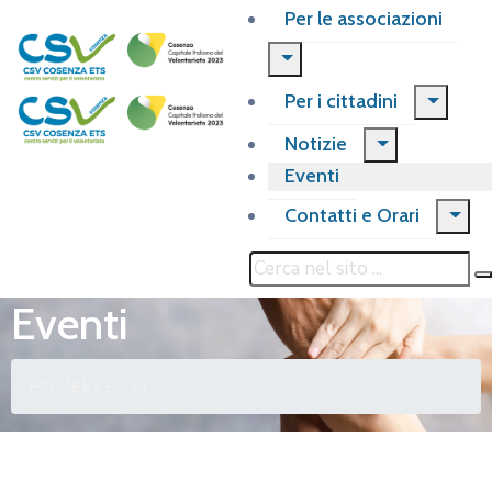
Per le associazioni
Per i cittadini
Notizie
Eventi
Contatti e Orari
Eventi
HOME
EVENTI