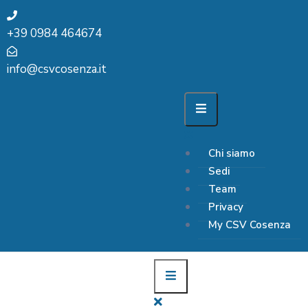
+39 0984 464674
info@csvcosenza.it
Chi siamo
Sedi
Team
Privacy
My CSV Cosenza