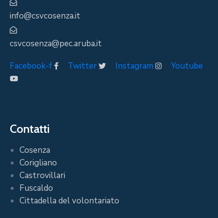
info@csvcosenza.it
csvcosenza@pec.aruba.it
Facebook-f
Twitter
Instagram
Youtube
Contatti
Cosenza
Corigliano
Castrovillari
Fuscaldo
Cittadella del volontariato