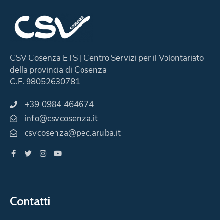
CSV Cosenza ETS | Centro Servizi per il Volontariato
della provincia di Cosenza
C.F. 98052630781
+39 0984 464674
info@csvcosenza.it
csvcosenza@pec.aruba.it
Contatti