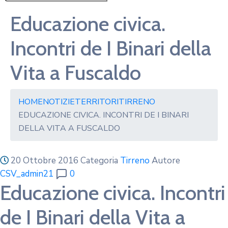
Educazione civica.
Incontri de I Binari della
Vita a Fuscaldo
HOME
NOTIZIE
TERRITORI
TIRRENO
EDUCAZIONE CIVICA. INCONTRI DE I BINARI
DELLA VITA A FUSCALDO
20 Ottobre 2016
Categoria
Tirreno
Autore
CSV_admin21
0
Educazione civica. Incontri
de I Binari della Vita a