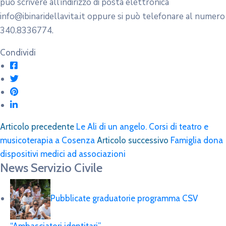
può scrivere all’indirizzo di posta elettronica
info@ibinaridellavita.it oppure si può telefonare al numero
340.8336774.
Condividi
Articolo precedente
Le Ali di un angelo. Corsi di teatro e
musicoterapia a Cosenza
Articolo successivo
Famiglia dona
dispositivi medici ad associazioni
News Servizio Civile
Pubblicate graduatorie programma CSV
“Ambasciatori identitari”