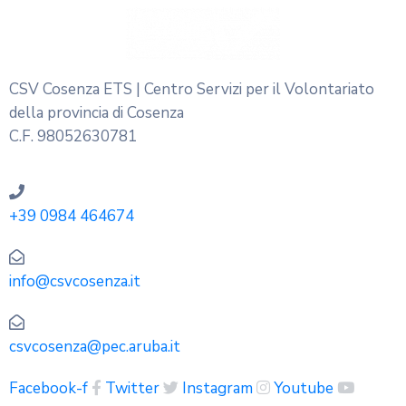
CSV Cosenza ETS | Centro Servizi per il Volontariato
della provincia di Cosenza
C.F. 98052630781
+39 0984 464674
info@csvcosenza.it
csvcosenza@pec.aruba.it
Facebook-f
Twitter
Instagram
Youtube