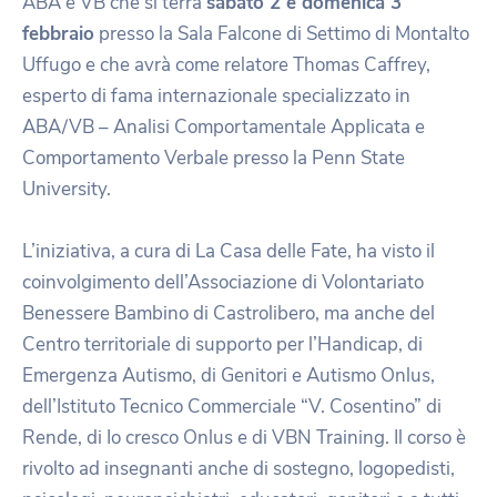
ABA e VB che si terrà
sabato 2 e domenica 3
febbraio
presso la Sala Falcone di Settimo di Montalto
Uffugo e che avrà come relatore Thomas Caffrey,
esperto di fama internazionale specializzato in
ABA/VB – Analisi Comportamentale Applicata e
Comportamento Verbale presso la Penn State
University.
L’iniziativa, a cura di La Casa delle Fate, ha visto il
coinvolgimento dell’Associazione di Volontariato
Benessere Bambino di Castrolibero, ma anche del
Centro territoriale di supporto per l’Handicap, di
Emergenza Autismo, di Genitori e Autismo Onlus,
dell’Istituto Tecnico Commerciale “V. Cosentino” di
Rende, di Io cresco Onlus e di VBN Training. Il corso è
rivolto ad insegnanti anche di sostegno, logopedisti,