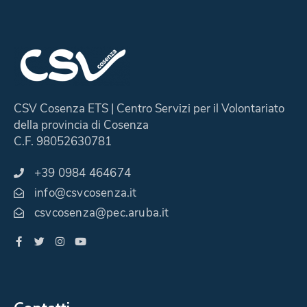
CSV Cosenza ETS | Centro Servizi per il Volontariato
della provincia di Cosenza
C.F. 98052630781
+39 0984 464674
info@csvcosenza.it
csvcosenza@pec.aruba.it