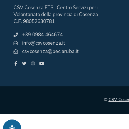
CSV Cosenza ETS | Centro Servizi per il
Volontariato della provincia di Cosenza
C.F. 98052630781
+39 0984 464674
info@csvcosenza.it
csvcosenza@pec.aruba.it
©
CSV Cose