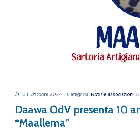
31 Ottobre 2024
Categoria
Notizie associazioni
A
Daawa OdV presenta 10 anni
“Maallema”