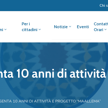
Chi 
Per i
Contatt
Notizie
Eventi
ni
cittadini
Orari
 10 anni di attività
NTA 10 ANNI DI ATTIVITÀ E PROGETTO “MAALLEMA”