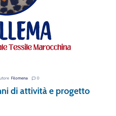
utore
Filomena
0
 di attività e progetto