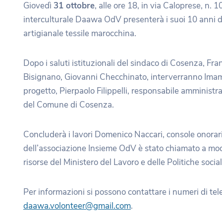
Giovedì
31 ottobre
, alle ore 18, in via Caloprese, n.
interculturale Daawa OdV presenterà i suoi 10 anni di a
artigianale tessile marocchina.
Dopo i saluti istituzionali del sindaco di Cosenza, Fr
Bisignano, Giovanni Checchinato, interverranno Ima
progetto, Pierpaolo Filippelli, responsabile amministr
del Comune di Cosenza.
Concluderà i lavori Domenico Naccari, console onorar
dell’associazione Insieme OdV è stato chiamato a mode
risorse del Ministero del Lavoro e delle Politiche social
Per informazioni si possono contattare i numeri di 
daawa.volonteer@gmail.com
.