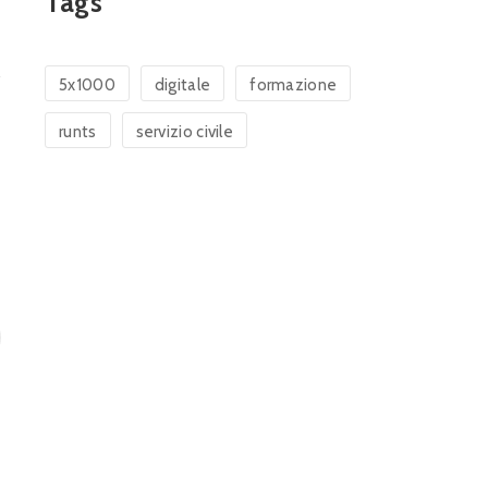
Tags
5x1000
digitale
formazione
runts
servizio civile