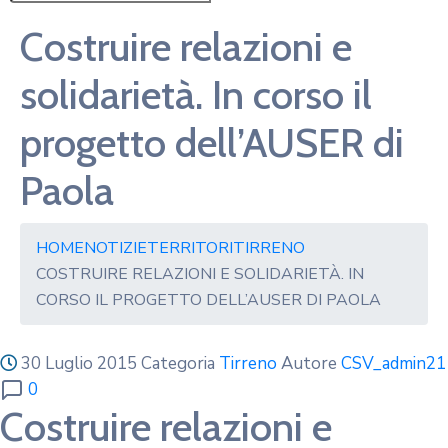
Costruire relazioni e
solidarietà. In corso il
progetto dell’AUSER di
Paola
HOME
NOTIZIE
TERRITORI
TIRRENO
COSTRUIRE RELAZIONI E SOLIDARIETÀ. IN
CORSO IL PROGETTO DELL’AUSER DI PAOLA
30 Luglio 2015
Categoria
Tirreno
Autore
CSV_admin21
0
Costruire relazioni e