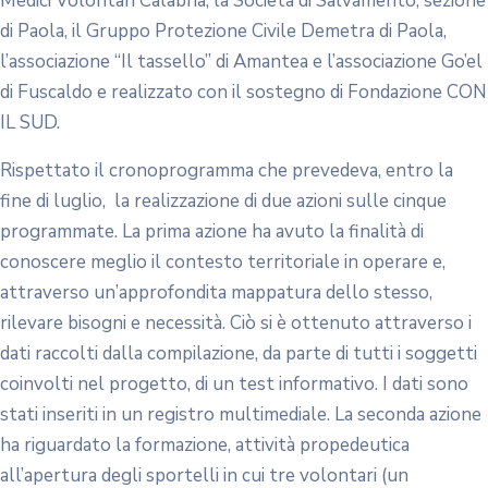
Medici Volontari Calabria, la Società di Salvamento, sezione
di Paola, il Gruppo Protezione Civile Demetra di Paola,
l’associazione “Il tassello” di Amantea e l’associazione Go’el
di Fuscaldo e realizzato con il sostegno di Fondazione CON
IL SUD.
Rispettato il cronoprogramma che prevedeva, entro la
fine di luglio, la realizzazione di due azioni sulle cinque
programmate. La prima azione ha avuto la finalità di
conoscere meglio il contesto territoriale in operare e,
attraverso un’approfondita mappatura dello stesso,
rilevare bisogni e necessità. Ciò si è ottenuto attraverso i
dati raccolti dalla compilazione, da parte di tutti i soggetti
coinvolti nel progetto, di un test informativo. I dati sono
stati inseriti in un registro multimediale. La seconda azione
ha riguardato la formazione, attività propedeutica
all’apertura degli sportelli in cui tre volontari (un