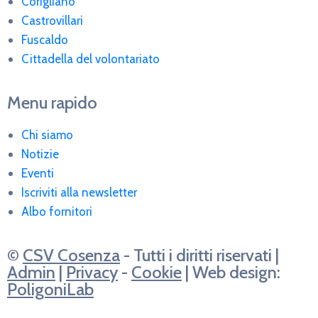
Corigliano
Castrovillari
Fuscaldo
Cittadella del volontariato
Menu rapido
Chi siamo
Notizie
Eventi
Iscriviti alla newsletter
Albo fornitori
©
CSV Cosenza
- Tutti i diritti riservati |
Admin
|
Privacy
-
Cookie
| Web design:
PoligoniLab