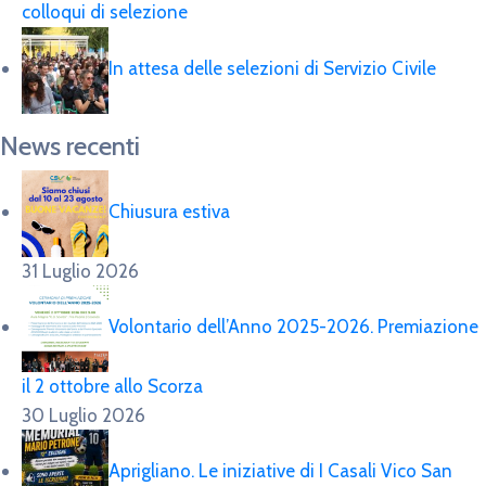
colloqui di selezione
In attesa delle selezioni di Servizio Civile
News recenti
Chiusura estiva
31 Luglio 2026
Volontario dell’Anno 2025-2026. Premiazione
il 2 ottobre allo Scorza
30 Luglio 2026
Aprigliano. Le iniziative di I Casali Vico San