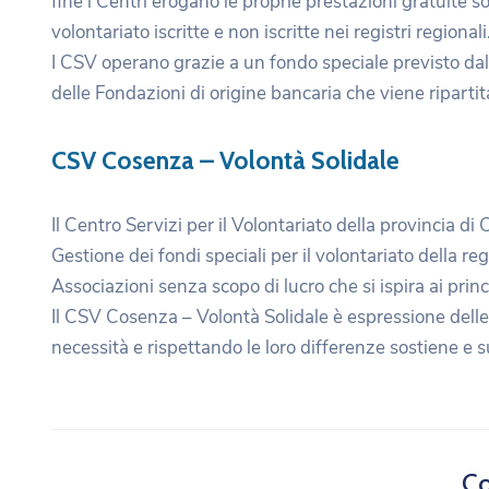
fine i Centri erogano le proprie prestazioni gratuite s
volontariato iscritte e non iscritte nei registri regionali
I CSV operano grazie a un fondo speciale previsto d
delle Fondazioni di origine bancaria che viene riparti
CSV Cosenza – Volontà Solidale
Il Centro Servizi per il Volontariato della provincia di
Gestione dei fondi speciali per il volontariato della r
Associazioni senza scopo di lucro che si ispira ai princ
Il CSV Cosenza – Volontà Solidale è espressione delle 
necessità e rispettando le loro differenze sostiene e su
Co