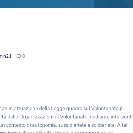
min21
0
 nati in attuazione della Legge quadro sul Volontariato (L.
ività delle Organizzazioni di Volontariato mediante interventi
un contesto di autonomia, sussidiarietà e solidarietà. A tal