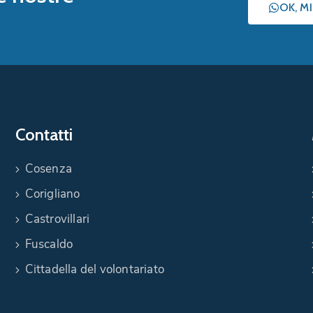
OK, M
Contatti
Cosenza
Corigliano
Castrovillari
Fuscaldo
Cittadella del volontariato