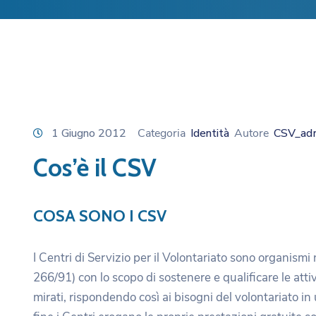
1 Giugno 2012
Categoria
Identità
Autore
CSV_ad
Cos’è il CSV
COSA SONO I CSV
I Centri di Servizio per il Volontariato sono organismi
266/91) con lo scopo di sostenere e qualificare le att
mirati, rispondendo così ai bisogni del volontariato in 