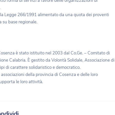
otto forma di servizi a favore delle organizzazioni di
.
alla Legge 266/1991 alimentato da una quota dei proventi
ta su base regionale.
 Cosenza è stato istituito nel 2003 dal Co.Ge. – Comitato di
egione Calabria. È gestito da Volontà Solidale, Associazione di
ipi di carattere solidaristico e democratico.
associazioni della provincia di Cosenza e delle loro
pporta le loro attività.
ndividi