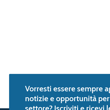
Vorresti essere sempre a
notizie e opportunità per 
settore? Iscriviti e ricevi 