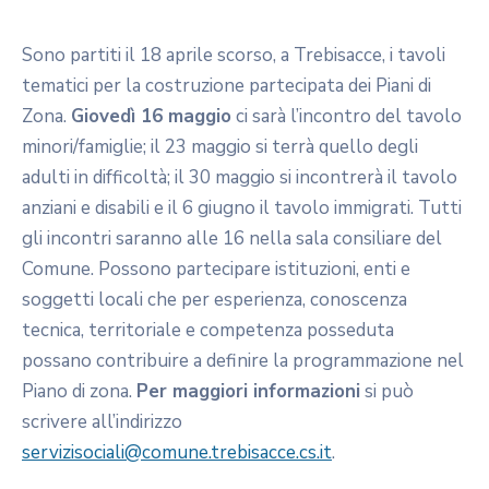
Sono partiti il 18 aprile scorso, a Trebisacce, i tavoli
tematici per la costruzione partecipata dei Piani di
Zona.
Giovedì 16 maggio
ci sarà l’incontro del tavolo
minori/famiglie; il 23 maggio si terrà quello degli
adulti in difficoltà; il 30 maggio si incontrerà il tavolo
anziani e disabili e il 6 giugno il tavolo immigrati. Tutti
gli incontri saranno alle 16 nella sala consiliare del
Comune. Possono partecipare istituzioni, enti e
soggetti locali che per esperienza, conoscenza
tecnica, territoriale e competenza posseduta
possano contribuire a definire la programmazione nel
Piano di zona.
Per maggiori informazioni
si può
scrivere all’indirizzo
servizisociali@comune.trebisacce.cs.it
.