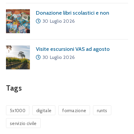
Donazione libri scolastici e non
30 Luglio 2026
Visite escursioni VAS ad agosto
30 Luglio 2026
Tags
5x1000
digitale
formazione
runts
servizio civile