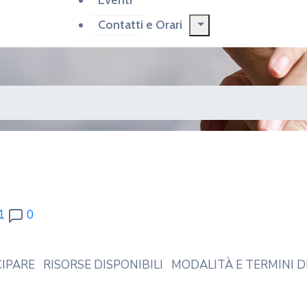
Eventi
Contatti e Orari
1
0
PARE RISORSE DISPONIBILI MODALITÀ E TERMINI D