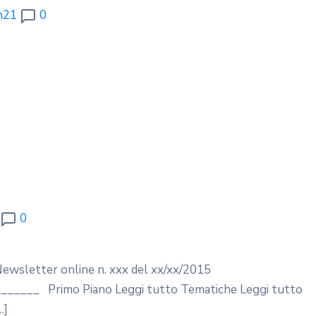
n21
0
0
 Newsletter online n. xxx del xx/xx/2015
____ Primo Piano Leggi tutto Tematiche Leggi tutto
…]