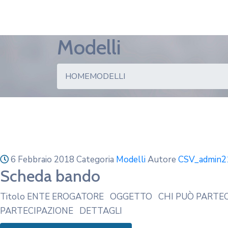
Modelli
HOME
MODELLI
6 Febbraio 2018
Categoria
Modelli
Autore
CSV_admin2
Scheda bando
Titolo ENTE EROGATORE OGGETTO CHI PUÒ PARTECI
PARTECIPAZIONE DETTAGLI