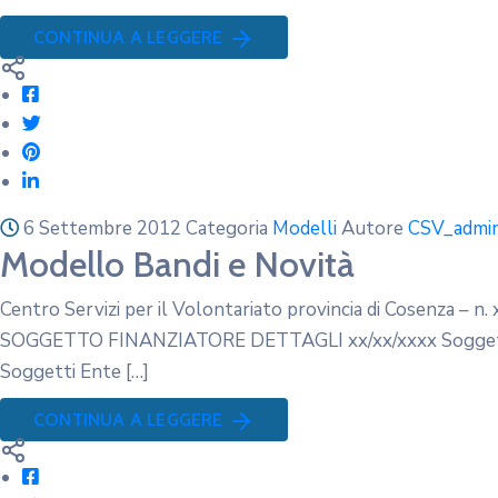
CONTINUA A LEGGERE
6 Settembre 2012
Categoria
Modelli
Autore
CSV_admi
Modello Bandi e Novità
Centro Servizi per il Volontariato provincia di Cosenz
SOGGETTO FINANZIATORE DETTAGLI xx/xx/xxxx Soggetti E
Soggetti Ente […]
CONTINUA A LEGGERE