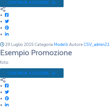
CONTINUA A LEGGERE
29 Luglio 2015
Categoria
Modelli
Autore
CSV_admin21
Esempio Promozione
foto
CONTINUA A LEGGERE