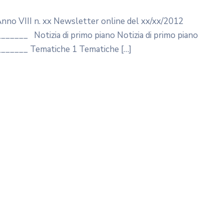
 Anno VIII n. xx Newsletter online del xx/xx/2012
__ Notizia di primo piano Notizia di primo piano
_____ Tematiche 1 Tematiche […]