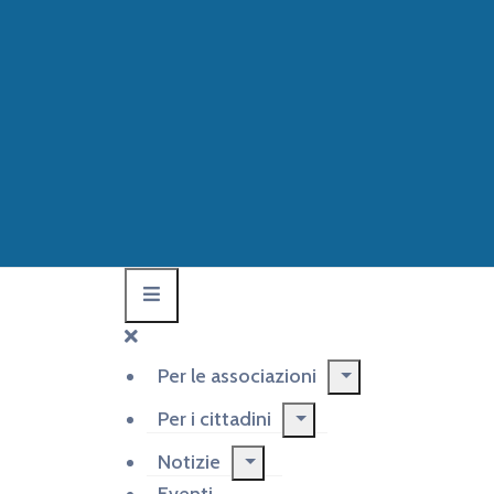
Per le associazioni
Per i cittadini
Notizie