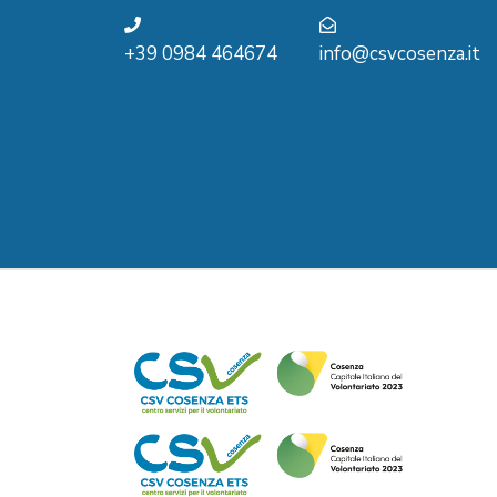
+39 0984 464674
info@csvcosenza.it