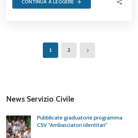
CONTINUA A LEGGERE
1
2
News Servizio Civile
Pubblicate graduatorie programma
CSV “Ambasciatori identitari”