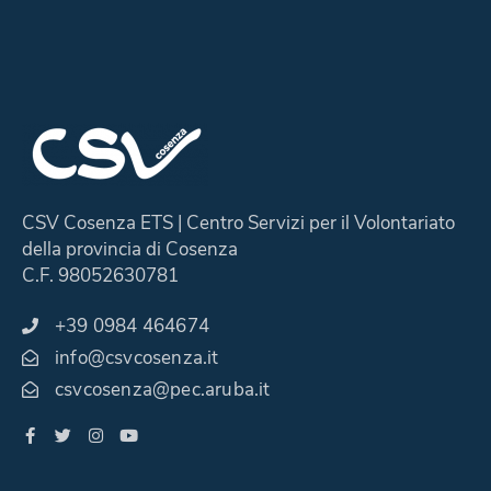
CSV Cosenza ETS | Centro Servizi per il Volontariato
della provincia di Cosenza
C.F. 98052630781
+39 0984 464674
info@csvcosenza.it
csvcosenza@pec.aruba.it