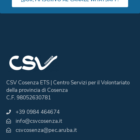
CSV Cosenza ETS | Centro Servizi per il Volontariato
della provincia di Cosenza
C.F. 98052630781
+39 0984 464674
info@csvcosenza.it
csvcosenza@pec.aruba.it