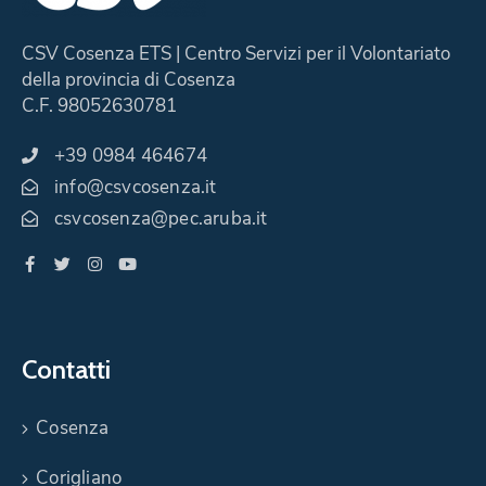
CSV Cosenza ETS | Centro Servizi per il Volontariato
della provincia di Cosenza
C.F. 98052630781
+39 0984 464674
info@csvcosenza.it
csvcosenza@pec.aruba.it
Contatti
Cosenza
Corigliano