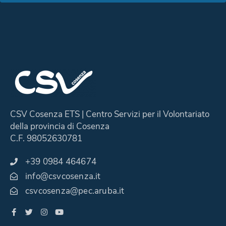
CSV Cosenza ETS | Centro Servizi per il Volontariato
della provincia di Cosenza
C.F. 98052630781
+39 0984 464674
info@csvcosenza.it
csvcosenza@pec.aruba.it