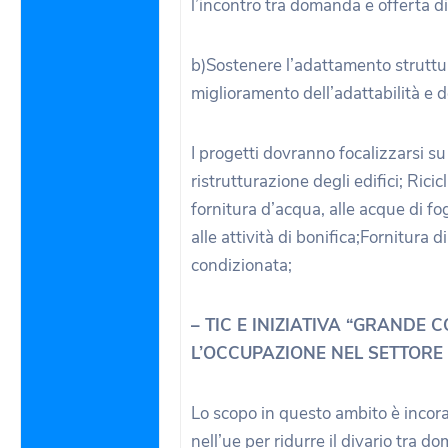
l’incontro tra domanda e offerta di
b)Sostenere l’adattamento struttura
miglioramento dell’adattabilità e d
I progetti dovranno focalizzarsi su t
ristrutturazione degli edifici; Rici
fornitura d’acqua, alle acque di fog
alle attività di bonifica;Fornitura di
condizionata;
– TIC E INIZIATIVA “GRANDE 
L’OCCUPAZIONE NEL SETTORE 
Lo scopo in questo ambito è incora
nell’ue per ridurre il divario tra d