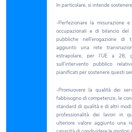
In particolare, si intende sostenere
-Perfezionare la misurazione e 
occupazionali e di bilancio del
pubbliche nell’erogazione di t
aggiunto una rete transnazio
estrapolare, per l’UE a 28, gl
sull’intervento pubblico relat
pianificati per sostenere questi ser
-Promuovere la qualità dei serv
fabbisogno di competenze, le condi
standard di qualità e di altri mod
professionalità dei lavori in q
ulteriore valore aggiunto una r
capacità di condividere le migliori 