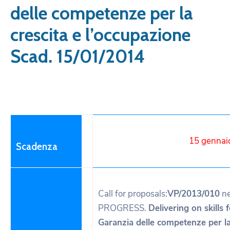
delle competenze per la
crescita e l’occupazione
Scad. 15/01/2014
15 gennai
Scadenza
Call for proposals:
VP/2013/010
ne
PROGRESS.
Delivering on skills
Garanzia delle competenze per la