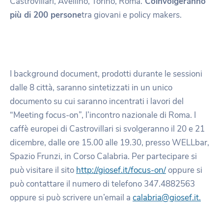
Castrovillari, Avellino, Torino, Roma.
Coinvolgeranno
più di 200 persone
tra giovani e policy makers.
I background document, prodotti durante le sessioni
dalle 8 città, saranno sintetizzati in un unico
documento su cui saranno incentrati i lavori del
“Meeting focus-on”, l’incontro nazionale di Roma. I
caffè europei di Castrovillari si svolgeranno il 20 e 21
dicembre, dalle ore 15.00 alle 19.30, presso WELLbar,
Spazio Frunzi, in Corso Calabria. Per partecipare si
può visitare il sito
http://giosef.it/focus-on/
oppure si
può contattare il numero di telefono 347.4882563
oppure si può scrivere un’email a
calabria@giosef.it.