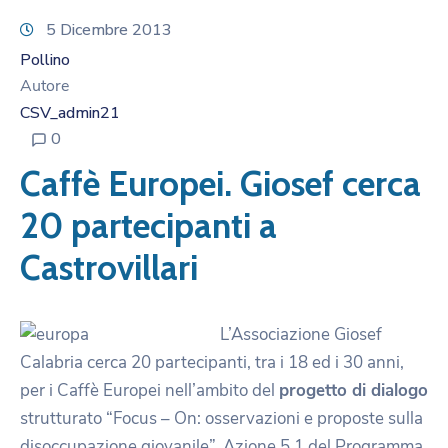
5 Dicembre 2013
Pollino
Autore
CSV_admin21
0
Caffè Europei. Giosef cerca
20 partecipanti a
Castrovillari
L’Associazione Giosef
Calabria cerca 20 partecipanti, tra i 18 ed i 30 anni,
per i Caffè Europei nell’ambito del
progetto di dialogo
strutturato “Focus – On: osservazioni e proposte sulla
disoccupazione giovanile”, Azione 5.1 del Programma