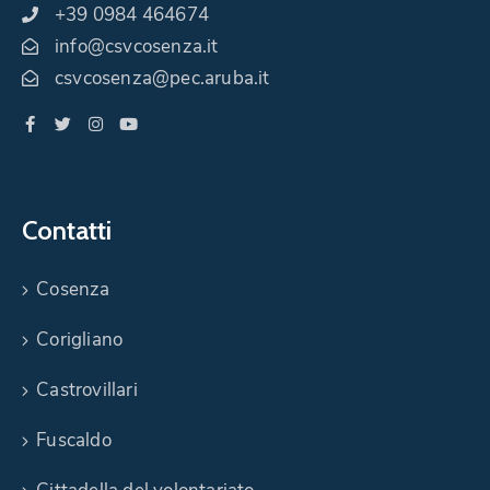
+39 0984 464674
info@csvcosenza.it
csvcosenza@pec.aruba.it
Contatti
Cosenza
Corigliano
Castrovillari
Fuscaldo