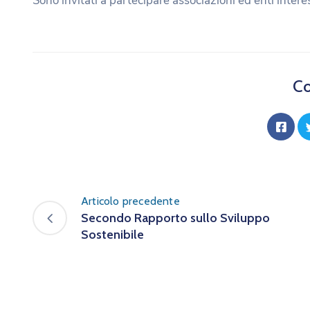
Sono invitati a partecipare associazioni ed enti intere
Co
Articolo precedente
Secondo Rapporto sullo Sviluppo
Sostenibile