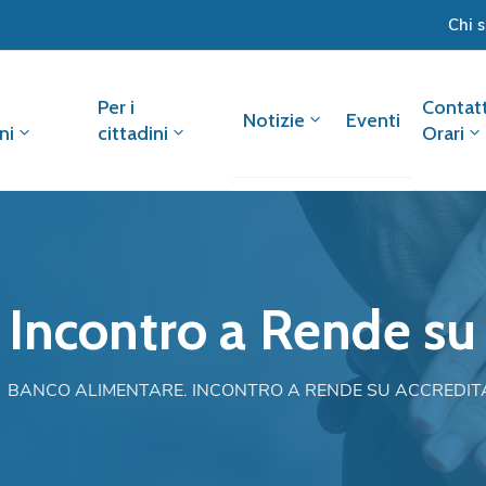
Chi 
Per i
Contatt
Notizie
Eventi
ni
cittadini
Orari
 Incontro a Rende su
BANCO ALIMENTARE. INCONTRO A RENDE SU ACCREDI