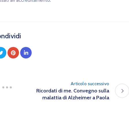
ssati all’accreditamento.
ndividi
Articolo successivo
Ricordati di me. Convegno sulla
malattia di Alzheimer a Paola