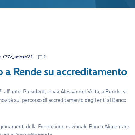
e
CSV_admin21
0
o a Rende su accreditamento
17, all’hotel President, in via Alessandro Volta, a Rende, si
novità sul percorso di accreditamento degli enti al Banco
vigionamenti della Fondazione nazionale Banco Alimentare.