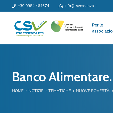
+39 0984 464674
info@csvcosenza.it
Per le
associazio
Banco Alimentare.
HOME
NOTIZIE
TEMATICHE
NUOVE POVERTÀ