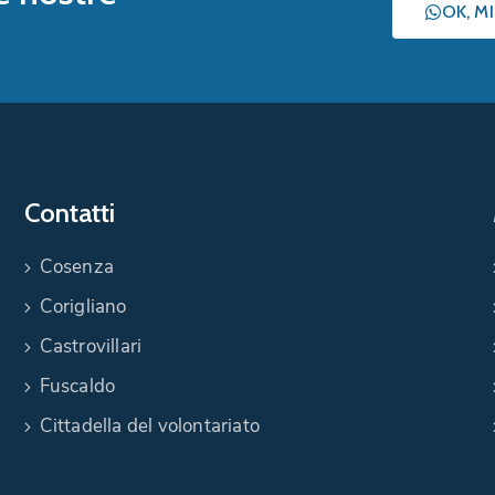
OK, M
Contatti
Cosenza
Corigliano
Castrovillari
Fuscaldo
Cittadella del volontariato