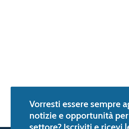
Vorresti essere sempre a
notizie e opportunità per 
settore? Iscriviti e ricevi 