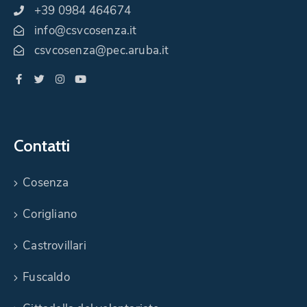
+39 0984 464674
info@csvcosenza.it
csvcosenza@pec.aruba.it
Contatti
Cosenza
Corigliano
Castrovillari
Fuscaldo