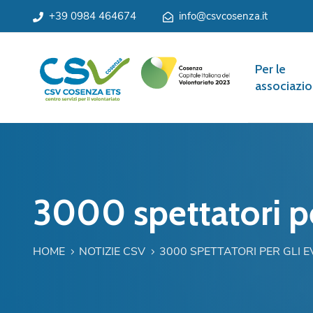
+39 0984 464674
info@csvcosenza.it
Per le
associazio
3000 spettatori per
HOME
NOTIZIE CSV
3000 SPETTATORI PER GLI 