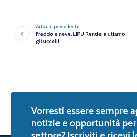
Articolo precedente
Freddo e neve. LIPU Rende: aiutiamo
gli uccelli
Vorresti essere sempre a
notizie e opportunità per 
settore? Iscriviti e ricevi 