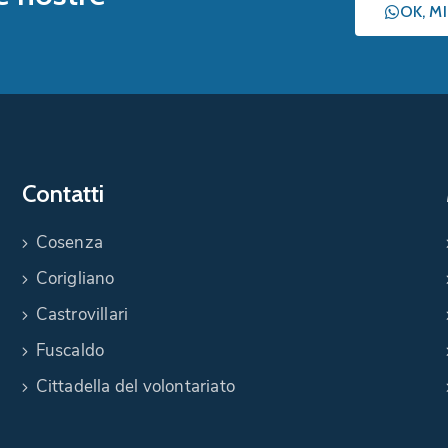
OK, M
Contatti
Cosenza
Corigliano
Castrovillari
Fuscaldo
Cittadella del volontariato