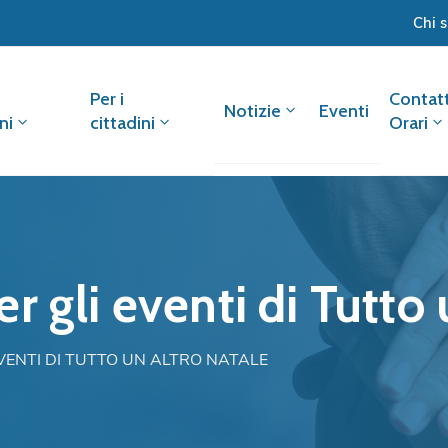
Chi 
Per i
Contatt
Notizie
Eventi
ni
cittadini
Orari
 gli eventi di Tutto 
EVENTI DI TUTTO UN ALTRO NATALE