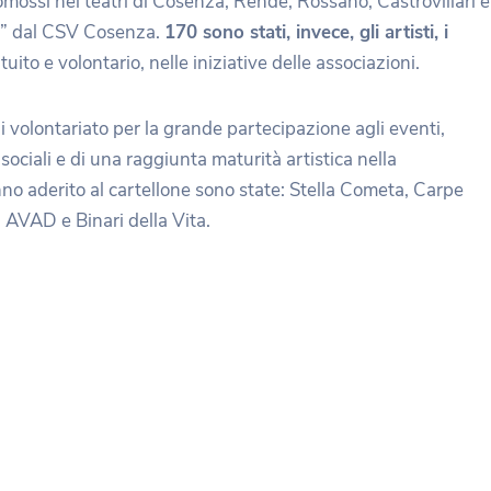
mossi nei teatri di Cosenza, Rende, Rossano, Castrovillari e
ale” dal CSV Cosenza.
170 sono stati, invece, gli artisti, i
ratuito e volontario, nelle iniziative delle associazioni.
 volontariato per la grande partecipazione agli eventi,
sociali e di una raggiunta maturità artistica nella
nno aderito al cartellone sono state: Stella Cometa, Carpe
AVAD e Binari della Vita.