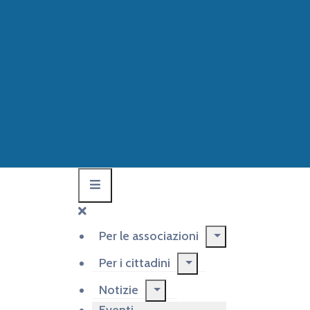
Per le associazioni
Per i cittadini
Notizie