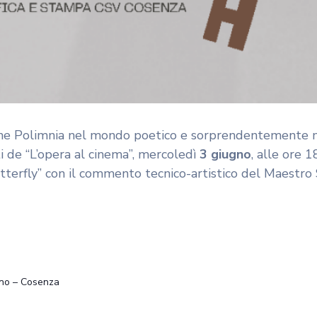
zione Polimnia nel mondo poetico e sorprendentemente
i de “L’opera al cinema”, mercoledì
3 giugno
, alle ore 1
terfly” con il commento tecnico-artistico del Maestro 
ano – Cosenza