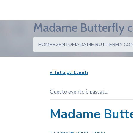
Madame Butterfly c
HOME
EVENTO
MADAME BUTTERFLY CON
« Tutti gli Eventi
Questo evento è passato.
Madame Butter