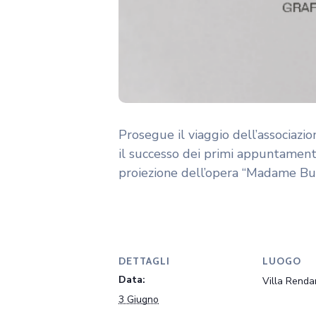
Prosegue il viaggio dell’associa
il successo dei primi appuntament
proiezione dell’opera “Madame But
DETTAGLI
LUOGO
Data:
Villa Rend
3 Giugno