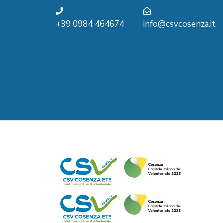
+39 0984 464674
info@csvcosenza.it