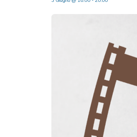
3 Giugno @ 18:00
-
20:00