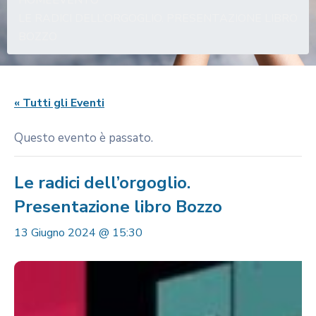
HOME
EVENTO
LE RADICI DELL’ORGOGLIO. PRESENTAZIONE LIBRO
BOZZO
« Tutti gli Eventi
Questo evento è passato.
Le radici dell’orgoglio.
Presentazione libro Bozzo
13 Giugno 2024 @ 15:30