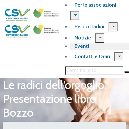
Per le associazioni
Per i cittadini
Notizie
Eventi
Contatti e Orari
Le radici dell’orgoglio.
Presentazione libro
Bozzo