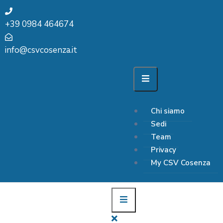
+39 0984 464674
info@csvcosenza.it
Chi siamo
Sedi
Team
Privacy
My CSV Cosenza