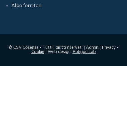
Albo fornitori
©
CSV Cosenza
- Tutti i diritti riservati |
Admin
|
Privacy
-
Cookie
| Web design:
PoligoniLab