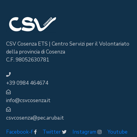
CSV Cosenza ETS | Centro Servizi per il Volontariato
della provincia di Cosenza
C.F. 98052630781
+39 0984 464674
info@csvcosenza.it
csvcosenza@pec.aruba.it
Facebook-f
Twitter
Instagram
Youtube