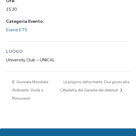
Ora:
15:30
Categoria Evento:
Eventi ETS
LUOGO
University Club – UNICAL
Giornata Mondiale
Le prigioni della mente. Due giorni alla
Ambiente. Visita a
Cittadella del Garante dei detenuti
Rimuseum