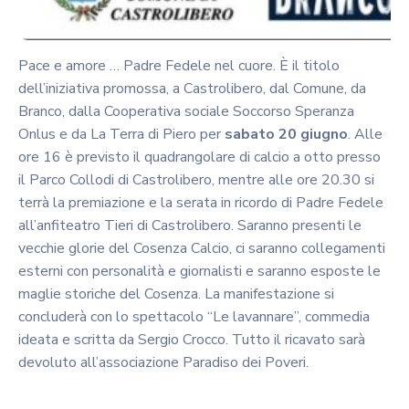
Pace e amore … Padre Fedele nel cuore. È il titolo
dell’iniziativa promossa, a Castrolibero, dal Comune, da
Branco, dalla Cooperativa sociale Soccorso Speranza
Onlus e da La Terra di Piero per
sabato 20 giugno
. Alle
ore 16 è previsto il quadrangolare di calcio a otto presso
il Parco Collodi di Castrolibero, mentre alle ore 20.30 si
terrà la premiazione e la serata in ricordo di Padre Fedele
all’anfiteatro Tieri di Castrolibero. Saranno presenti le
vecchie glorie del Cosenza Calcio, ci saranno collegamenti
esterni con personalità e giornalisti e saranno esposte le
maglie storiche del Cosenza. La manifestazione si
concluderà con lo spettacolo “Le lavannare”, commedia
ideata e scritta da Sergio Crocco. Tutto il ricavato sarà
devoluto all’associazione Paradiso dei Poveri.