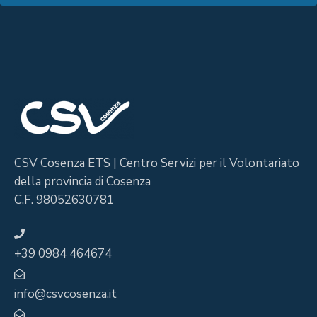
CSV Cosenza ETS | Centro Servizi per il Volontariato
della provincia di Cosenza
C.F. 98052630781
+39 0984 464674
info@csvcosenza.it