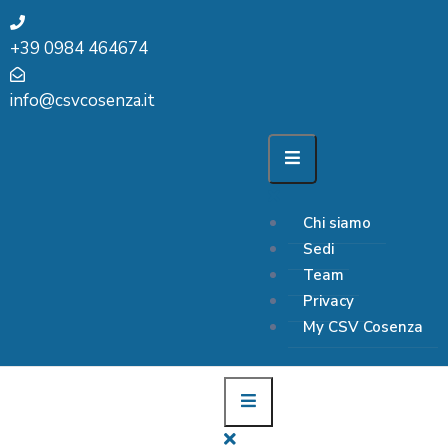
+39 0984 464674
info@csvcosenza.it
Chi siamo
Sedi
Team
Privacy
My CSV Cosenza