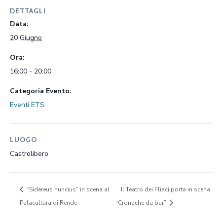
DETTAGLI
Data:
20 Giugno
Ora:
16:00 - 20:00
Categoria Evento:
Eventi ETS
LUOGO
Castrolibero
“Sidereus nuncius” in scena al
Il Teatro dei Fliaci porta in scena
Palacultura di Rende
“Cronache da bar”