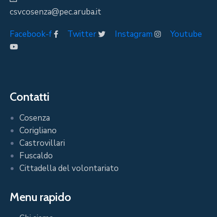
csvcosenza@pec.aruba.it
Facebook-f
Twitter
Instagram
Youtube
Contatti
Cosenza
Corigliano
Castrovillari
Fuscaldo
Cittadella del volontariato
Menu rapido