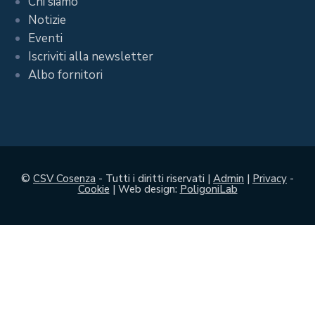
Chi siamo
Notizie
Eventi
Iscriviti alla newsletter
Albo fornitori
©
CSV Cosenza
- Tutti i diritti riservati |
Admin
|
Privacy
-
Cookie
| Web design:
PoligoniLab