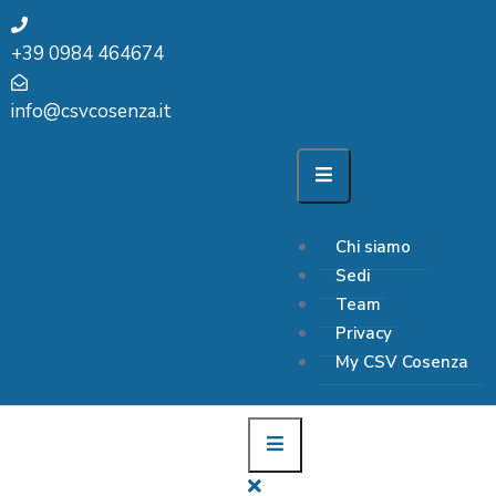
+39 0984 464674
info@csvcosenza.it
Chi siamo
Sedi
Team
Privacy
My CSV Cosenza