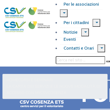
Per le associazioni
Per i cittadini
Notizie
Eventi
Contatti e Orari
HOME
CORSI E SEMINARI
LA CARTA DEI SERVIZI E LE NUOVE MODALITÀ DI
ACCESSO CON MYCSVCOSENZA