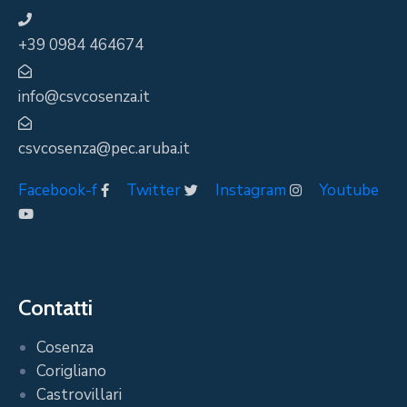
+39 0984 464674
info@csvcosenza.it
csvcosenza@pec.aruba.it
Facebook-f
Twitter
Instagram
Youtube
Contatti
Cosenza
Corigliano
Castrovillari