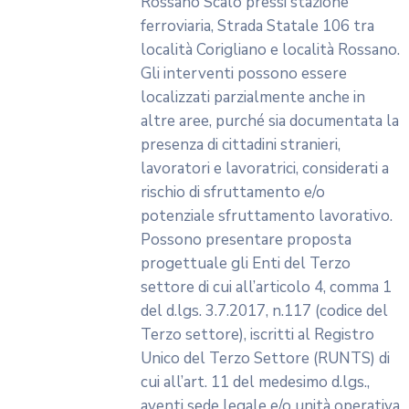
DETTAGLI
Vai alla pagina dedicata
Vorresti essere sempre aggiornato
su notizie e opportunità per il terzo
settore? Iscriviti e ricevi le nostre
news!
OK, MI ISCRIVO ALLA NEWSLETTER!