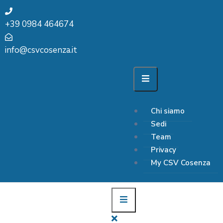
+39 0984 464674
info@csvcosenza.it
Chi siamo
Sedi
Team
Privacy
My CSV Cosenza