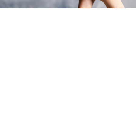
Selezione di partner per
la co-progettazione di
Azioni Progetto
Su.Pr.Eme.2
Programma Nazionale inclusione e lotta